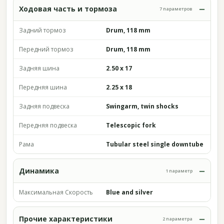
Ходовая часть и тормоза
7 параметров
Задний тормоз
Drum, 118 mm
Передний тормоз
Drum, 118 mm
Задняя шина
2.50 x 17
Передняя шина
2.25 x 18
Задняя подвеска
Swingarm, twin shocks
Передняя подвеска
Telescopic fork
Рама
Tubular steel single downtube
Динамика
1 параметр
Максимальная Скорость
Blue and silver
Прочие характеристики
2 параметра