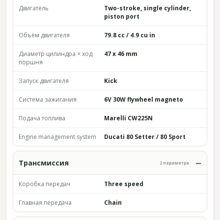
Двигатель
Two-stroke, single cylinder,
piston port
Объём двигателя
79.8 cc / 4.9 cu in
Диаметр цилиндра × ход
47 x 46 mm
поршня
Запуск двигателя
Kick
Система зажигания
6V 30W flywheel magneto
Подача топлива
Marelli CW225N
Engine management system
Ducati 80 Setter / 80 Sport
Трансмиссия
2 параметра
Коробка передач
Three speed
Главная передача
Chain