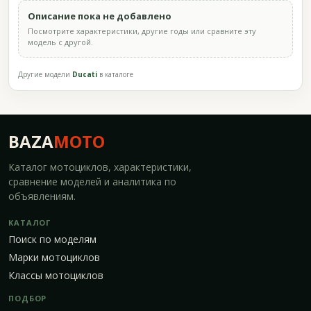
Описание пока не добавлено
Посмотрите характеристики, другие годы или сравните эту
модель с другой.
Другие модели
Ducati
в каталоге
BAZA
MOTO
Каталог мотоциклов, характеристики,
сравнение моделей и аналитика по
объявлениям.
КАТАЛОГ
Поиск по моделям
Марки мотоциклов
Классы мотоциклов
ПОДБОР