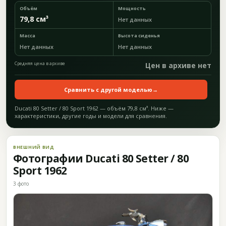
Объём
Мощность
79,8 см³
Нет данных
Масса
Высота сиденья
Нет данных
Нет данных
Средняя цена в архиве
Цен в архиве нет
Сравнить с другой моделью
→
Ducati 80 Setter / 80 Sport 1962 — объём 79,8 см³. Ниже —
характеристики, другие годы и модели для сравнения.
ВНЕШНИЙ ВИД
Фотографии Ducati 80 Setter / 80
Sport 1962
3 фото