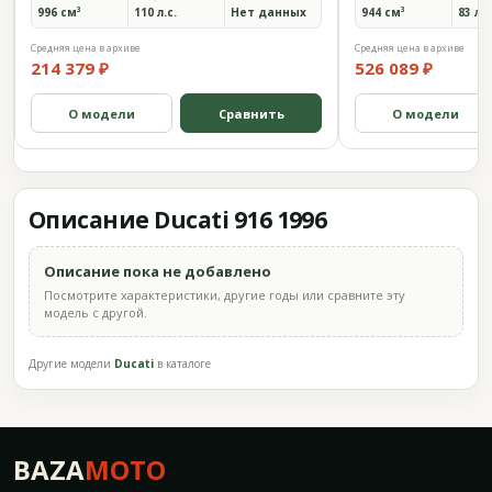
996 см³
110 л.с.
Нет данных
944 см³
83 л.с
Средняя цена в архиве
Средняя цена в архиве
214 379 ₽
526 089 ₽
О модели
Сравнить
О модели
Описание Ducati 916 1996
Описание пока не добавлено
Посмотрите характеристики, другие годы или сравните эту
модель с другой.
Другие модели
Ducati
в каталоге
BAZA
MOTO