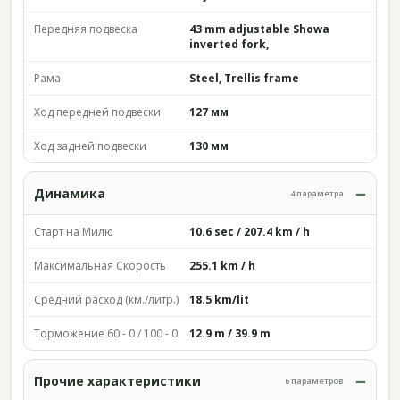
Передняя подвеска
43 mm adjustable Showa
inverted fork,
Рама
Steel, Trellis frame
Ход передней подвески
127 мм
Ход задней подвески
130 мм
Динамика
4 параметра
Старт на Милю
10.6 sec / 207.4 km / h
Максимальная Скорость
255.1 km / h
Средний расход (км./литр.)
18.5 km/lit
Торможение 60 - 0 / 100 - 0
12.9 m / 39.9 m
Прочие характеристики
6 параметров