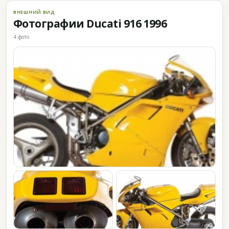
ВНЕШНИЙ ВИД
Фотографии Ducati 916 1996
4 фото