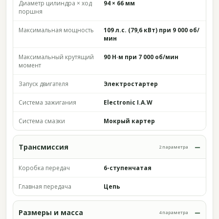
Диаметр цилиндра × ход
94 × 66 мм
поршня
Максимальная мощность
109 л.с. (79,6 кВт) при 9 000 об/
мин
Максимальный крутящий
90 Н·м при 7 000 об/мин
момент
Запуск двигателя
Электростартер
Система зажигания
Electronic I.A.W
Система смазки
Мокрый картер
Трансмиссия
2 параметра
Коробка передач
6-ступенчатая
Главная передача
Цепь
Размеры и масса
4 параметра