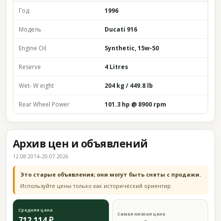
Год
1996
Модель
Ducati 916
Engine Oil
Synthetic, 15w-50
Reserve
4 Litres
Wet- W eight
204 kg / 449.8 lb
Rear Wheel Power
101.3 hp @ 8900 rpm
Архив цен и объявлений
12.08.2014–20.07.2026
Это старые объявления; они могут быть сняты с продажи.
Используйте цены только как исторический ориентир.
Средняя цена
Самая низкая цена
712 114 ₽