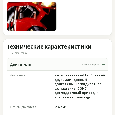
Технические характеристики
Ducati 916 1996
Двигатель
8 параметров
Двигатель
Четырёхтактный L-образный
двухцилиндровый
двигатель 90°, жидкостное
охлаждение, DOHC,
десмодромный привод, 4
клапана на цилиндр
Объём двигателя
916 см³