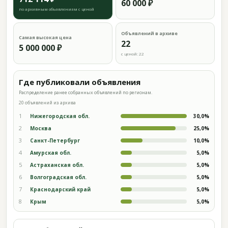
60 000 ₽
по архивным объявлениям с ценой
Объявлений в архиве
Самая высокая цена
22
5 000 000 ₽
с ценой: 22
Где публиковали объявления
Распределение ранее собранных объявлений по регионам.
20 объявлений из архива
1
Нижегородская обл.
30,0%
2
Москва
25,0%
3
Санкт-Петербург
10,0%
4
Амурская обл.
5,0%
5
Астраханская обл.
5,0%
6
Волгоградская обл.
5,0%
7
Краснодарский край
5,0%
8
Крым
5,0%