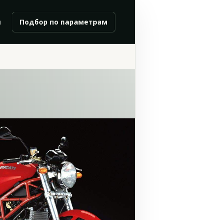
и
Подбор по параметрам