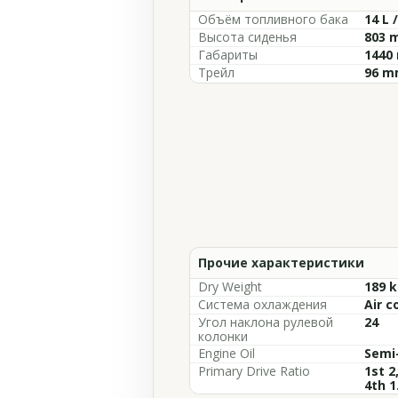
Объём топливного бака
14 L 
Высота сиденья
803 m
Габариты
1440 
Трейл
96 mm
Прочие характеристики
Dry Weight
189 k
Система охлаждения
Air c
Угол наклона рулевой
24
колонки
Engine Oil
Semi
Primary Drive Ratio
1st 2
4th 1