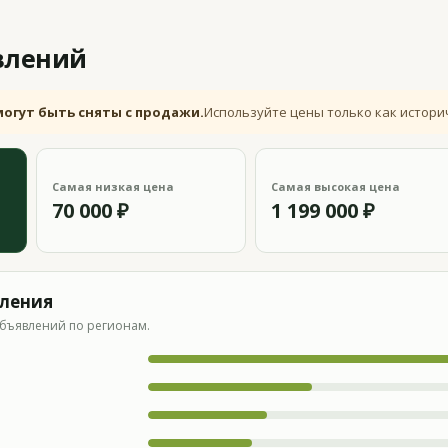
влений
могут быть сняты с продажи.
Используйте цены только как истори
Самая низкая цена
Самая высокая цена
70 000 ₽
1 199 000 ₽
вления
бъявлений по регионам.