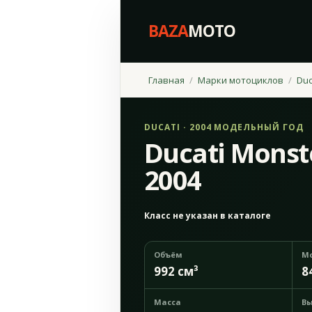
BAZA
MOTO
Главная
Марки мотоциклов
Duc
DUCATI · 2004 МОДЕЛЬНЫЙ ГОД
Ducati Monst
2004
Класс не указан в каталоге
Объём
М
992 см³
8
Масса
Вы