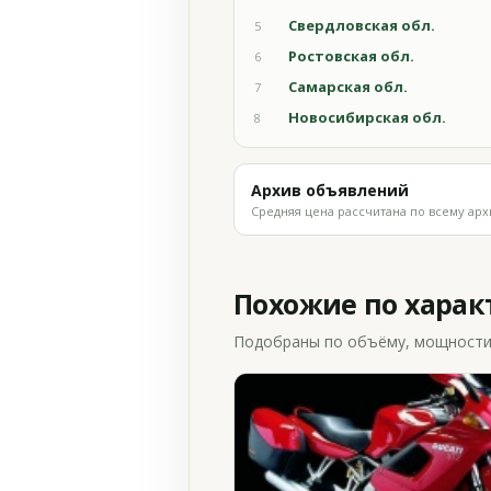
Свердловская обл.
5
Ростовская обл.
6
Самарская обл.
7
Новосибирская обл.
8
Архив объявлений
Средняя цена рассчитана по всему арх
Похожие по хара
Подобраны по объёму, мощности и