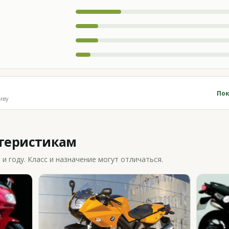
Пок
иву
ктеристикам
 году. Класс и назначение могут отличаться.