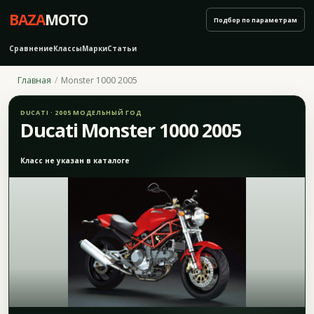
BAZA
MOTO
Подбор по параметрам
Сравнение
Классы
Марки
Статьи
Главная
Monster 1000 2005
DUCATI · 2005 МОДЕЛЬНЫЙ ГОД
Ducati Monster 1000 2005
Класс не указан в каталоге