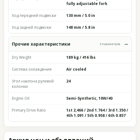
fully adjustable fork
Ход передней подвески
130 mm / 5.0 in
Ход задней подвески
148 mm / 5.8 in
Прочие характеристики
5 параметров
Dry Weight
189 kg / 416 lbs
Система охлаждения
Air cooled
Угол наклона рулевой
24
колонки
Engine Oil
Semi-Synthetic, 10W/40
Primary Drive Ratio
1st 2,466 / 2nd 1.764 / 3rd 1.350 /
4th 1.091 / 5th 0.958 / 6th 0.857