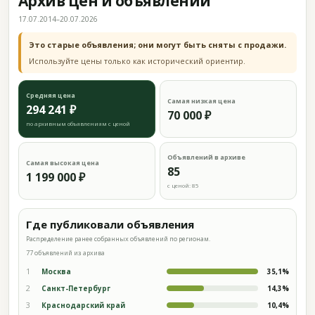
Архив цен и объявлений
17.07.2014–20.07.2026
Это старые объявления; они могут быть сняты с продажи.
Используйте цены только как исторический ориентир.
Средняя цена
Самая низкая цена
294 241 ₽
70 000 ₽
по архивным объявлениям с ценой
Объявлений в архиве
Самая высокая цена
85
1 199 000 ₽
с ценой: 85
Где публиковали объявления
Распределение ранее собранных объявлений по регионам.
77 объявлений из архива
1
Москва
35,1%
2
Санкт-Петербург
14,3%
3
Краснодарский край
10,4%