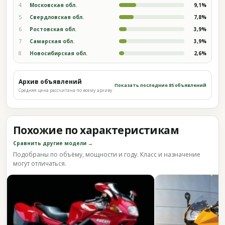
4
Московская обл.
9,1%
5
Свердловская обл.
7,8%
6
Ростовская обл.
3,9%
7
Самарская обл.
3,9%
8
Новосибирская обл.
2,6%
Архив объявлений
Показать последние 85 объявлений
Средняя цена рассчитана по всему архиву
Похожие по характеристикам
Сравнить другие модели →
Подобраны по объёму, мощности и году. Класс и назначение
могут отличаться.