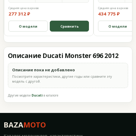
Средняя цена в архиве
Средняя цена в архиве
277 312 ₽
434 775 ₽
О модели
Сравнить
О модели
Описание Ducati Monster 696 2012
Описание пока не добавлено
Посмотрите характеристики, другие годы или сравните эту
модель с другой.
Другие модели
Ducati
в каталоге
BAZA
MOTO
Каталог мотоциклов, характеристики,