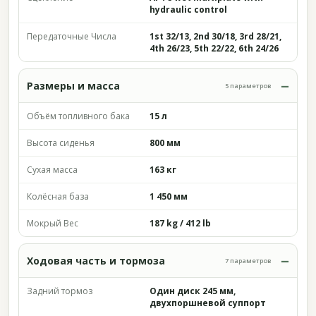
hydraulic control
Передаточные Числа
1st 32/13, 2nd 30/18, 3rd 28/21,
4th 26/23, 5th 22/22, 6th 24/26
Размеры и масса
5 параметров
Объём топливного бака
15 л
Высота сиденья
800 мм
Сухая масса
163 кг
Колёсная база
1 450 мм
Мокрый Вес
187 kg / 412 lb
Ходовая часть и тормоза
7 параметров
Задний тормоз
Один диск 245 мм,
двухпоршневой суппорт