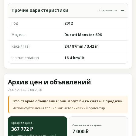
Прочие характеристики
4 параметра
Год
2012
Модель
Ducati Monster 696
Rake / Trail
24 / 87mm / 3,42 in
Instrumentation
16.4 km/lit
Архив цен и объявлений
24.07.2014–02.08.2026
Это старые объявления; они могут быть сняты с продажи.
Используйте цены только как исторический ориентир.
Средняя цена
Самая низкая цена
367 772 ₽
7 000 ₽
по архивным объявлениям с ценой