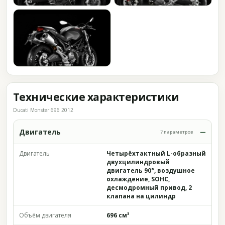
Технические характеристики
Ducati Monster 696 2012
Двигатель
7 параметров
Двигатель
Четырёхтактный L-образный
двухцилиндровый
двигатель 90°, воздушное
охлаждение, SOHC,
десмодромный привод, 2
клапана на цилиндр
Объём двигателя
696 см³