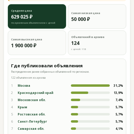
Средняя цена
Самая низкая цена
629 025 ₽
50 000 ₽
по архивным объявлениям с ценой
Объявлений в архиве
Самая высокая цена
124
1 900 000 ₽
с ценой: 118
Где публиковали объявления
Распределение ранее собранных объявлений по регионам.
122 объявления из архива
1
Москва
31,2%
2
Краснодарский край
13,9%
3
Московская обл.
7,4%
4
Крым
5,7%
5
Ростовская обл.
5,7%
6
Санкт-Петербург
5,7%
7
Самарская обл.
4,1%