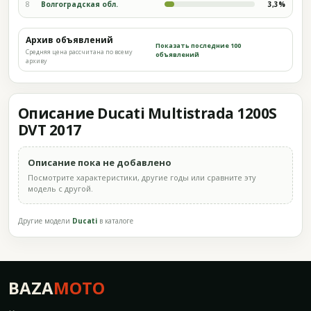
8
Волгоградская обл.
3,3%
Архив объявлений
Показать последние 100
Средняя цена рассчитана по всему
объявлений
архиву
Описание Ducati Multistrada 1200S
DVT 2017
Описание пока не добавлено
Посмотрите характеристики, другие годы или сравните эту
модель с другой.
Другие модели
Ducati
в каталоге
BAZA
MOTO