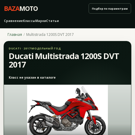
BAZA
MOTO
Подбор по параметрам
Сравнение
Классы
Марки
Статьи
Главная
Multistrada 1200S DVT 2017
DUCATI · 2017 МОДЕЛЬНЫЙ ГОД
Ducati Multistrada 1200S DVT
2017
Класс не указан в каталоге