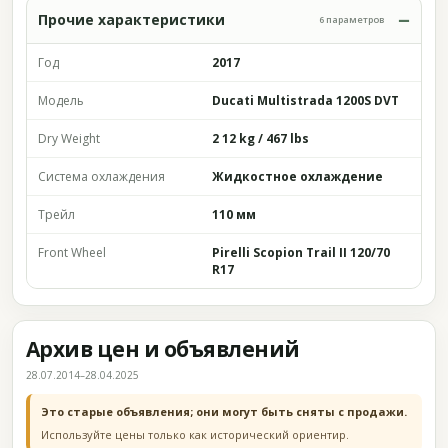
Прочие характеристики
6 параметров
Год
2017
Модель
Ducati Multistrada 1200S DVT
Dry Weight
2 12 kg / 467 lbs
Система охлаждения
Жидкостное охлаждение
Трейл
110 мм
Front Wheel
Pirelli Scopion Trail II 120/70
R17
Архив цен и объявлений
28.07.2014–28.04.2025
Это старые объявления; они могут быть сняты с продажи.
Используйте цены только как исторический ориентир.