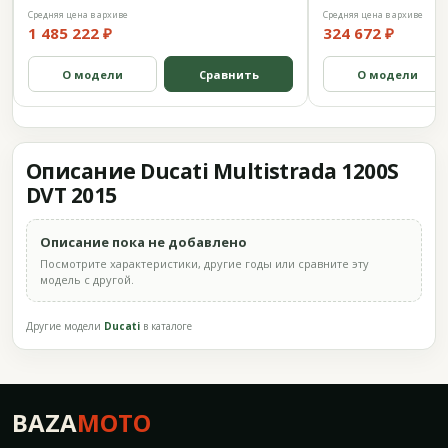
Средняя цена в архиве
Средняя цена в архиве
1 485 222 ₽
324 672 ₽
О модели
Сравнить
О модели
Описание Ducati Multistrada 1200S
DVT 2015
Описание пока не добавлено
Посмотрите характеристики, другие годы или сравните эту
модель с другой.
Другие модели
Ducati
в каталоге
BAZA
MOTO