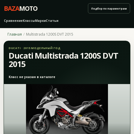
BAZA
MOTO
Подбор по параметрам
Сравнение
Классы
Марки
Статьи
Главная
Multistrada 1200S DVT 2015
DUCATI · 2015 МОДЕЛЬНЫЙ ГОД
Ducati Multistrada 1200S DVT
2015
Класс не указан в каталоге