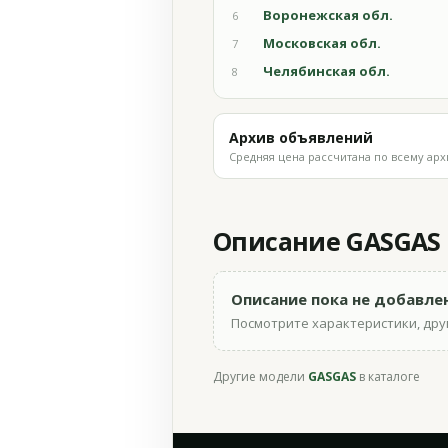
Воронежская обл.
6
Московская обл.
7
Челябинская обл.
8
Архив объявлений
Средняя цена рассчитана по всему арх
Описание GASGAS E
Описание пока не добавле
Посмотрите характеристики, друг
Другие модели
GASGAS
в каталоге