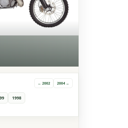
← 2002
2004 →
99
1998