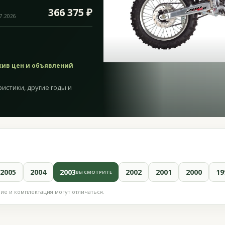
366 375 ₽
07.2026
хив цен и объявлений
истики, другие годы и
2005
2004
2003
2002
2001
2000
19
ВЫ СМОТРИТЕ
е и комплектация могут отличаться.