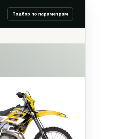
и
Подбор по параметрам