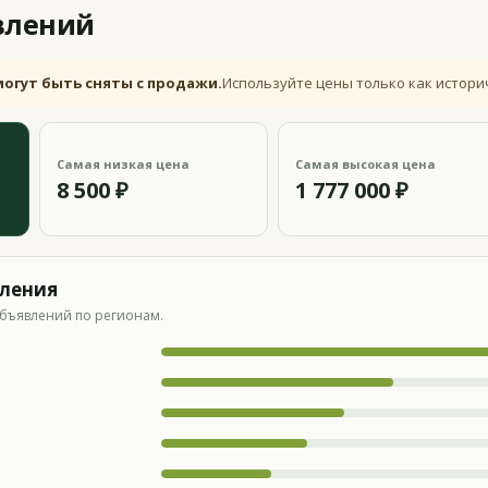
влений
могут быть сняты с продажи.
Используйте цены только как истори
Самая низкая цена
Самая высокая цена
8 500 ₽
1 777 000 ₽
вления
бъявлений по регионам.