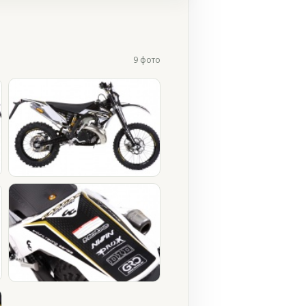
9 фото