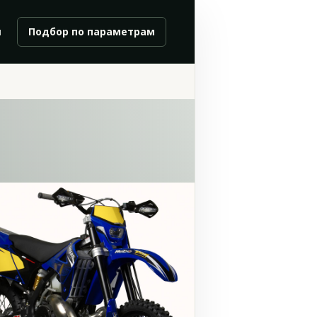
и
Подбор по параметрам