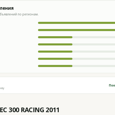
вления
бъявлений по регионам.
Пок
иву
C 300 RACING 2011