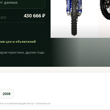
ет данных
430 666 ₽
.2025
хив цен и объявлений
характеристики, другие годы
2008
е и комплектация могут отличаться.