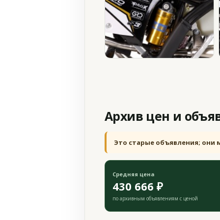
Архив цен и объя
Это старые объявления; они 
Средняя цена
430 666 ₽
по архивным объявлениям с ценой