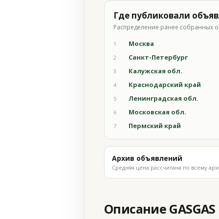
Где публиковали объя
Распределение ранее собранных о
Москва
1
Санкт-Петербург
2
Калужская обл.
3
Краснодарский край
4
Ленинградская обл.
5
Московская обл.
6
Пермский край
7
Архив объявлений
Средняя цена рассчитана по всему арх
Описание GASGAS E