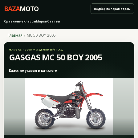
BAZA
MOTO
Подбор по параметрам
Сравнение
Классы
Марки
Статьи
Главная
MC 50 BOY 2005
GASGAS · 2005 МОДЕЛЬНЫЙ ГОД
GASGAS MC 50 BOY 2005
Класс не указан в каталоге