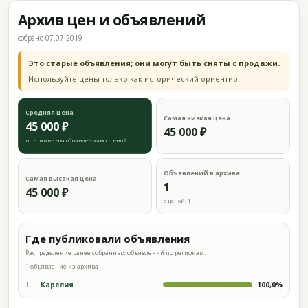
Архив цен и объявлений
собрано 07.07.2019
Это старые объявления; они могут быть сняты с продажи.
Используйте цены только как исторический ориентир.
Средняя цена
Самая низкая цена
45 000 ₽
45 000 ₽
по архивным объявлениям с ценой
Объявлений в архиве
Самая высокая цена
1
45 000 ₽
с ценой: 1
Где публиковали объявления
Распределение ранее собранных объявлений по регионам.
1 объявление из архива
1
Карелия
100,0%