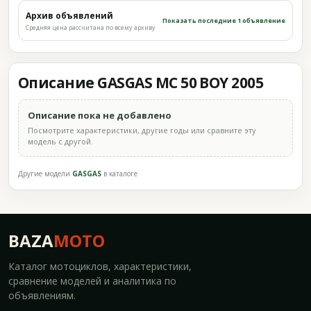
Архив объявлений
Показать последние 1 объявление
Средняя цена рассчитана по всему архиву
Описание GASGAS MC 50 BOY 2005
Описание пока не добавлено
Посмотрите характеристики, другие годы или сравните эту
модель с другой.
Другие модели
GASGAS
в каталоге
BAZA
MOTO
Каталог мотоциклов, характеристики,
сравнение моделей и аналитика по
объявлениям.