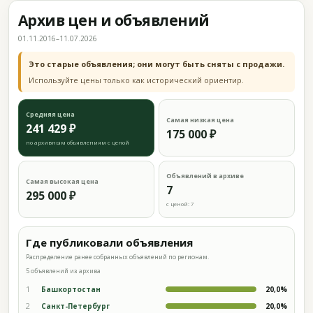
Архив цен и объявлений
01.11.2016–11.07.2026
Это старые объявления; они могут быть сняты с продажи.
Используйте цены только как исторический ориентир.
Средняя цена
Самая низкая цена
241 429 ₽
175 000 ₽
по архивным объявлениям с ценой
Объявлений в архиве
Самая высокая цена
7
295 000 ₽
с ценой: 7
Где публиковали объявления
Распределение ранее собранных объявлений по регионам.
5 объявлений из архива
1
Башкортостан
20,0%
2
Санкт-Петербург
20,0%