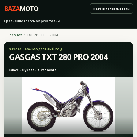
BAZA
MOTO
Подбор по параметрам
Сравнение
Классы
Марки
Статьи
Главная
TXT 280 PRO 2004
GASGAS · 2004 МОДЕЛЬНЫЙ ГОД
GASGAS TXT 280 PRO 2004
Класс не указан в каталоге