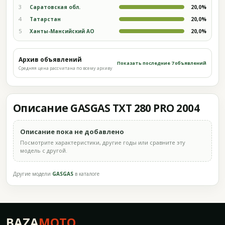
3
Саратовская обл.
20,0%
4
Татарстан
20,0%
5
Ханты-Мансийский АО
20,0%
Архив объявлений
Показать последние 7 объявлений
Средняя цена рассчитана по всему архиву
Описание GASGAS TXT 280 PRO 2004
Описание пока не добавлено
Посмотрите характеристики, другие годы или сравните эту
модель с другой.
Другие модели
GASGAS
в каталоге
BAZA
MOTO