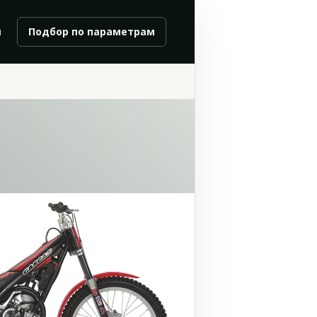
и
Подбор по параметрам