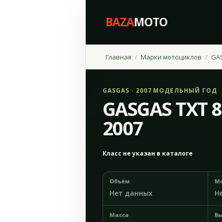
BAZA
MOTO
Главная
Марки мотоциклов
GA
GASGAS · 2007 МОДЕЛЬНЫЙ ГОД
GASGAS TXT 
2007
Класс не указан в каталоге
Объём
М
Нет данных
Н
Масса
Вы