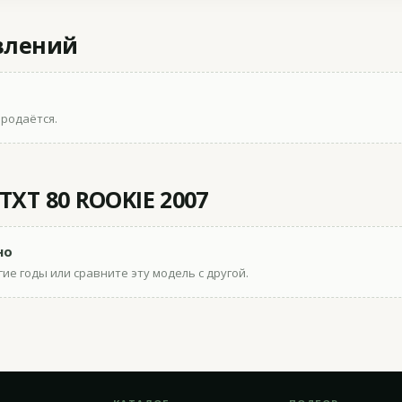
влений
продаётся.
XT 80 ROOKIE 2007
но
ие годы или сравните эту модель с другой.