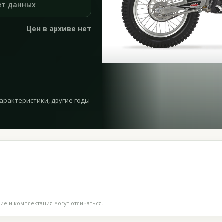
ет данных
Цен в архиве нет
характеристики, другие годы
е и комплектация могут отличаться.