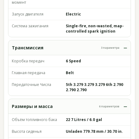
момент
Запуск двигателя
Electric
Система зажигания
Single-fire, non-wasted, map-
controlled spark ignition
Трансмиссия
3 параметра
Коробка передач
6 Speed
Главная передача
Belt
Передаточные Числа
5th 3.279 3.279 3.279 6th 2.790
2.790 2.790
Размеры и масса
6 параметров
Объём топливного бака
22 7 Litres / 6.0 gal
Высота сиденья
Unladen 779.78 mm / 30.70 in.