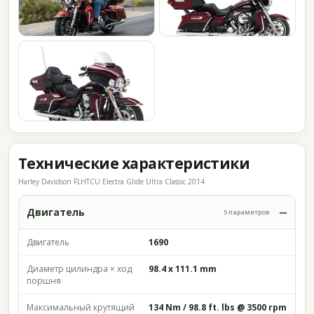
Технические характеристики
Harley Davidson FLHTCU Electra Glide Ultra Classic 2014
Двигатель
5 параметров
Двигатель
1690
Диаметр цилиндра × ход
98.4 x 111.1 mm
поршня
Максимальный крутящий
134 Nm / 98.8 ft. lbs @ 3500 rpm