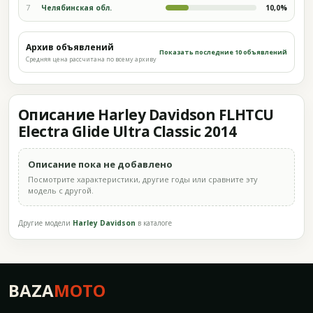
7
Челябинская обл.
10,0%
Архив объявлений
Показать последние 10 объявлений
Средняя цена рассчитана по всему архиву
Описание Harley Davidson FLHTCU
Electra Glide Ultra Classic 2014
Описание пока не добавлено
Посмотрите характеристики, другие годы или сравните эту
модель с другой.
Другие модели
Harley Davidson
в каталоге
BAZA
MOTO