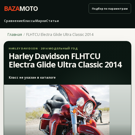
BAZA
MOTO
Подбор по параметрам
Сравнение
Классы
Марки
Статьи
Главная
FLHTCU Electra Glide Ultra Classic 2014
HARLEY DAVIDSON · 2014 МОДЕЛЬНЫЙ ГОД
Harley Davidson FLHTCU
Electra Glide Ultra Classic 2014
Класс не указан в каталоге