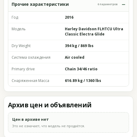
Прочие характеристики
6 параметров
Год
2016
Модель
Harley Davidson FLHTCU Ultra
Classic Electra Glide
Dry Weight
394 kg / 869 lbs
Система охлаждения
Air cooled
Primary drive
Chain 34/46 ratio
Снаряженная Масса
616.89 kg / 1360 lbs
Архив цен и объявлений
Цен в архиве нет
Это не означает, что модель не продаётся.