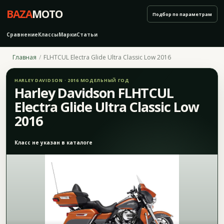
BAZA
MOTO
Подбор по параметрам
Сравнение
Классы
Марки
Статьи
Главная
FLHTCUL Electra Glide Ultra Classic Low 2016
HARLEY DAVIDSON · 2016 МОДЕЛЬНЫЙ ГОД
Harley Davidson FLHTCUL
Electra Glide Ultra Classic Low
2016
Класс не указан в каталоге