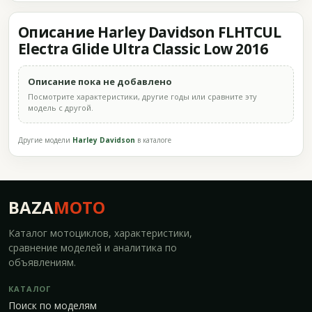
Описание Harley Davidson FLHTCUL
Electra Glide Ultra Classic Low 2016
Описание пока не добавлено
Посмотрите характеристики, другие годы или сравните эту
модель с другой.
Другие модели
Harley Davidson
в каталоге
BAZA
MOTO
Каталог мотоциклов, характеристики,
сравнение моделей и аналитика по
объявлениям.
КАТАЛОГ
Поиск по моделям