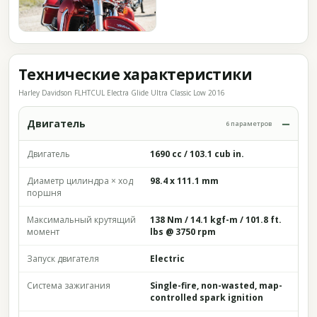
Технические характеристики
Harley Davidson FLHTCUL Electra Glide Ultra Classic Low 2016
Двигатель
6 параметров
Двигатель
1690 cc / 103.1 cub in.
Диаметр цилиндра × ход
98.4 x 111.1 mm
поршня
Максимальный крутящий
138 Nm / 14.1 kgf-m / 101.8 ft.
момент
lbs @ 3750 rpm
Запуск двигателя
Electric
Система зажигания
Single-fire, non-wasted, map-
controlled spark ignition