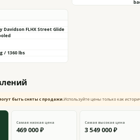
ba
y Davidson FLHX Street Glide
ooled
g / 1360 lbs
влений
могут быть сняты с продажи.
Используйте цены только как истори
Самая низкая цена
Самая высокая цена
469 000 ₽
3 549 000 ₽