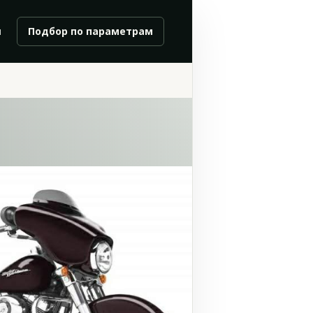
и
Подбор по параметрам