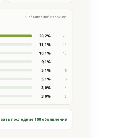
99 объявлений из архива
20,2%
20
11,1%
11
10,1%
10
9,1%
9
5,1%
5
5,1%
5
3,0%
3
3,0%
3
зать последние 100 объявлений