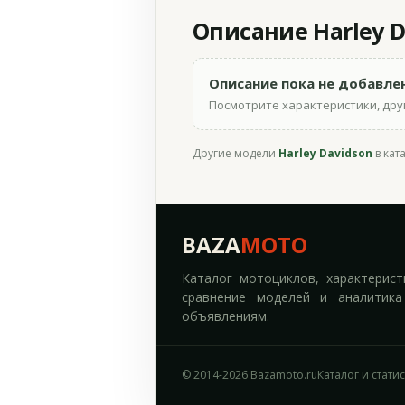
Описание Harley Da
Описание пока не добавле
Посмотрите характеристики, друг
Другие модели
Harley Davidson
в кат
BAZA
MOTO
Каталог мотоциклов, характерист
сравнение моделей и аналитика
объявлениям.
© 2014-2026 Bazamoto.ru
Каталог и стати