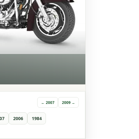
← 2007
2009 →
07
2006
1984