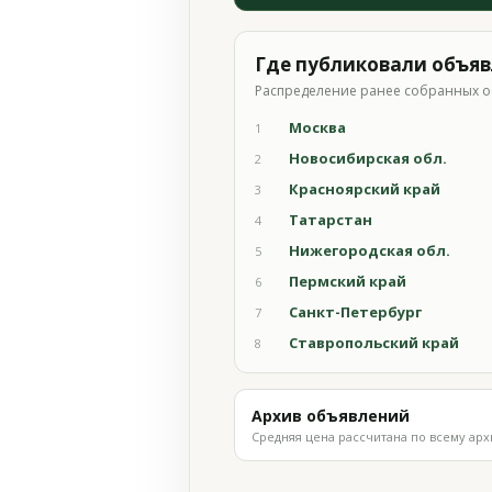
Где публиковали объя
Распределение ранее собранных о
Москва
1
Новосибирская обл.
2
Красноярский край
3
Татарстан
4
Нижегородская обл.
5
Пермский край
6
Санкт-Петербург
7
Ставропольский край
8
Архив объявлений
Средняя цена рассчитана по всему арх