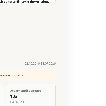
ckbone with twin downtubes
22.10.2016–31.07.2026
ческий ориентир.
Объявлений в архиве
103
с ценой: 101