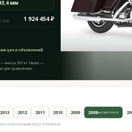
93,4 мм
1 924 454 ₽
07.2026
хив цен и объявлений
8 — масса 367 кг. Ниже —
и для сравнения.
2013
2012
2011
2010
2009
2008
20
ВЫ СМОТРИТЕ
е и комплектация могут отличаться.