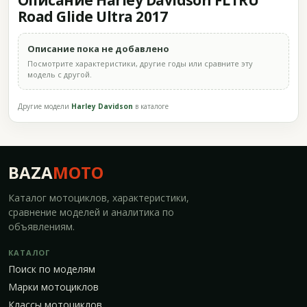
Описание Harley Davidson FLTRU
Road Glide Ultra 2017
Описание пока не добавлено
Посмотрите характеристики, другие годы или сравните эту
модель с другой.
Другие модели
Harley Davidson
в каталоге
BAZA
MOTO
Каталог мотоциклов, характеристики,
сравнение моделей и аналитика по
объявлениям.
КАТАЛОГ
Поиск по моделям
Марки мотоциклов
Классы мотоциклов