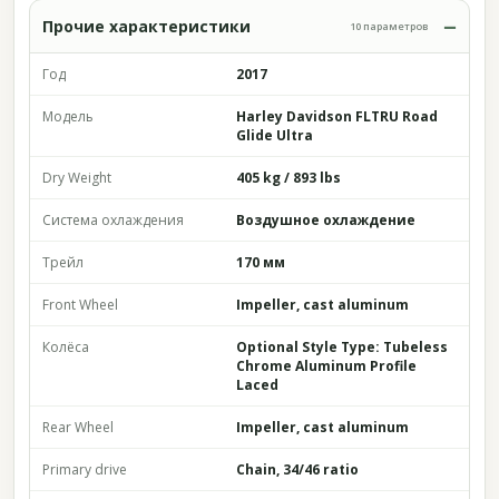
Прочие характеристики
10 параметров
Год
2017
Модель
Harley Davidson FLTRU Road
Glide Ultra
Dry Weight
405 kg / 893 lbs
Система охлаждения
Воздушное охлаждение
Трейл
170 мм
Front Wheel
Impeller, cast aluminum
Колёса
Optional Style Type: Tubeless
Chrome Aluminum Profile
Laced
Rear Wheel
Impeller, cast aluminum
Primary drive
Chain, 34/46 ratio