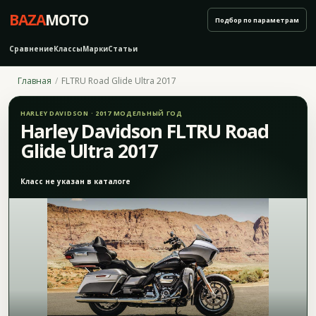
BAZA
MOTO
Подбор по параметрам
Сравнение
Классы
Марки
Статьи
Главная
FLTRU Road Glide Ultra 2017
HARLEY DAVIDSON · 2017 МОДЕЛЬНЫЙ ГОД
Harley Davidson FLTRU Road
Glide Ultra 2017
Класс не указан в каталоге