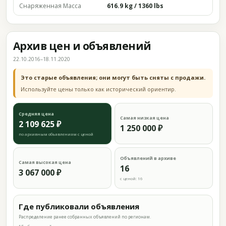
Снаряженная Масса
616.9 kg / 1360 lbs
Архив цен и объявлений
22.10.2016–18.11.2020
Это старые объявления; они могут быть сняты с продажи.
Используйте цены только как исторический ориентир.
Средняя цена
Самая низкая цена
2 109 625 ₽
1 250 000 ₽
по архивным объявлениям с ценой
Объявлений в архиве
Самая высокая цена
16
3 067 000 ₽
с ценой: 16
Где публиковали объявления
Распределение ранее собранных объявлений по регионам.