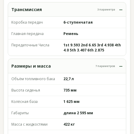
Трансмиссия
3 параметра
Коробка передач
6-ступенчатая
Главная передача
Ремень
Передаточные Числа
1st 9.593 2nd 6.65 3rd 4.938 4th
4.0 5th 3.407 6th 2.875
Размеры и масса
7 параметров
Объём топливного бака
22,7 л
Высота сиденья
735 мм
Колёсная база
1 625 мм
Габариты
длина 2 595 мм
Масса с жидкостями
422 кг