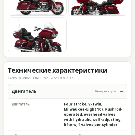
Технические характеристики
Harley Davidson FLTRU Road Glide Ultra 2017
Двигатель
10 параметров
Двигатель
Four stroke, V-Twin,
Milwaukee-Eight 107, Pushrod-
operated, overhead valves
with hydraulic, self-adjusting
lifters, 4 valves per cylinder