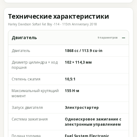
Технические характеристики
Harley Davidson Softail Fat Boy -114 - 115th Anniversary 2018
Двигатель
9 параметров
Двигатель
1868 cc / 113.9 cu-in
Диаметр цилиндра × ход
102 × 114,3 мм
поршня
Степень сжатия
10,5:1
Максимальный крутящий
155 Н·м
момент
Запуск двигателя
Электростартер
Система зажигания
Одноискровое зажигание с
электронным управлением
Подача топлива
Fuel System Electronic