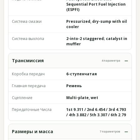
Sequential Port Fuel Injection
(ESPFI)
Система смазки
Pressurized, dry-sump with oil
cooler
Система выхлопа
2-into-2 staggered; catalyst in
muffler
Трансмиссия
4 параметра
Коробка передач
6-ступенчатая
Главная передача
Ремень
Сцепление
Multi-plate, wet
Передаточные Числа
1st 9.311 / 2nd 6.454 / 3rd 4.793
/ 4th 3.882 / 5th 3.307 / 6th 2.79
Размеры и масса
7 параметров