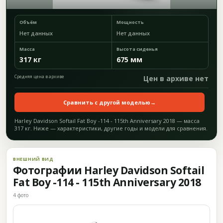
Объём
Мощность
Нет данных
Нет данных
Масса
Высота сиденья
317 кг
675 мм
Средняя цена в архиве
Цен в архиве нет
Сравнить с другой моделью
→
Harley Davidson Softail Fat Boy -114 - 115th Anniversary 2018 — масса
317 кг. Ниже — характеристики, другие годы и модели для сравнения.
ВНЕШНИЙ ВИД
Фотографии Harley Davidson Softail
Fat Boy -114 - 115th Anniversary 2018
4 фото