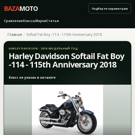
BAZA
MOTO
Подбор по параметрам
Сравнение
Классы
Марки
Статьи
Главная
Softail Fat Boy -114 - 115th Anniversary 2018
HARLEY DAVIDSON · 2018 МОДЕЛЬНЫЙ ГОД
Harley Davidson Softail Fat Boy
-114 - 115th Anniversary 2018
Класс не указан в каталоге