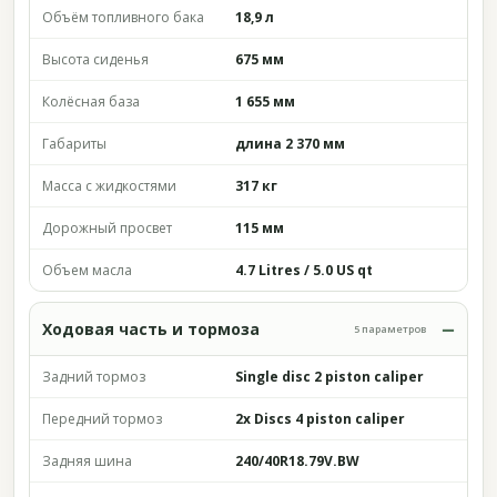
Объём топливного бака
18,9 л
Высота сиденья
675 мм
Колёсная база
1 655 мм
Габариты
длина 2 370 мм
Масса с жидкостями
317 кг
Дорожный просвет
115 мм
Объем масла
4.7 Litres / 5.0 US qt
Ходовая часть и тормоза
5 параметров
Задний тормоз
Single disc 2 piston caliper
Передний тормоз
2x Discs 4 piston caliper
Задняя шина
240/40R18.79V.BW