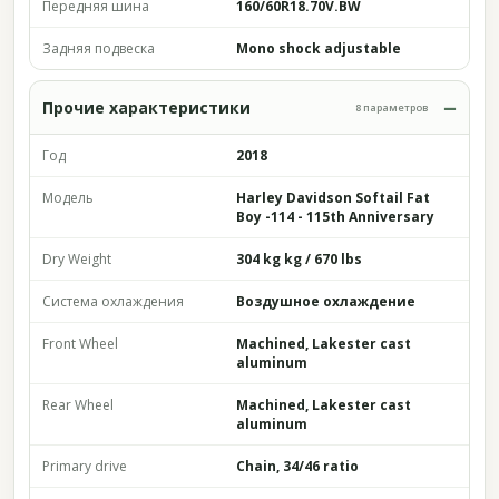
Передняя шина
160/60R18.70V.BW
Задняя подвеска
Mono shock adjustable
Прочие характеристики
8 параметров
Год
2018
Модель
Harley Davidson Softail Fat
Boy -114 - 115th Anniversary
Dry Weight
304 kg kg / 670 lbs
Система охлаждения
Воздушное охлаждение
Front Wheel
Machined, Lakester cast
aluminum
Rear Wheel
Machined, Lakester cast
aluminum
Primary drive
Chain, 34/46 ratio