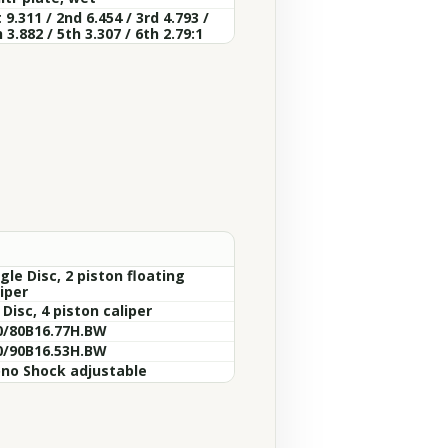
 9.311 / 2nd 6.454 / 3rd 4.793 /
 3.882 / 5th 3.307 / 6th 2.79:1
gle Disc, 2 piston floating
iper
 Disc, 4 piston caliper
0/80B16.77H.BW
0/90B16.53H.BW
no Shock adjustable