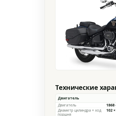
Технические хар
Двигатель
Двигатель
1868 
Диаметр цилиндра × ход
102 ×
поршня