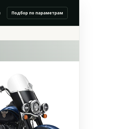
и
Подбор по параметрам