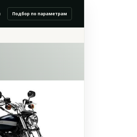
и
Подбор по параметрам