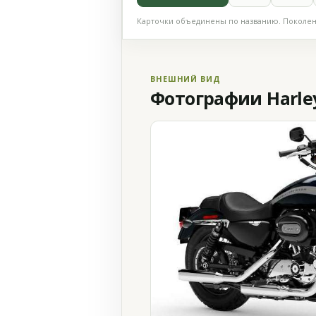
Карточки объединены по названию. Поколени
ВНЕШНИЙ ВИД
Фотографии Harley