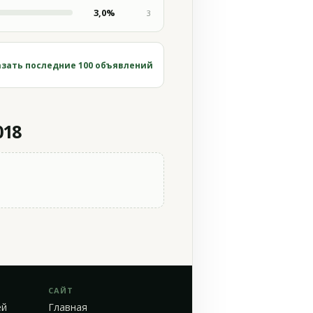
3,0%
3
зать последние 100 объявлений
018
САЙТ
ей
Главная