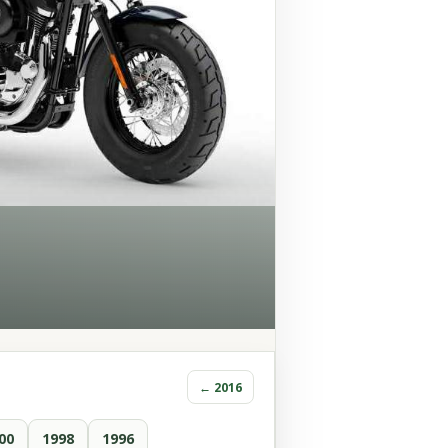
← 2016
00
1998
1996