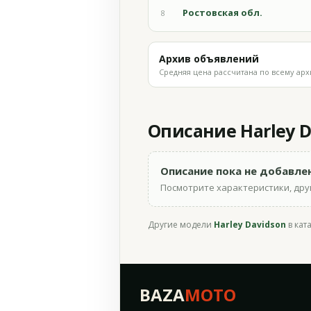
Ростовская обл.
8
Архив объявлений
Средняя цена рассчитана по всему арх
Описание Harley Da
Описание пока не добавле
Посмотрите характеристики, друг
Другие модели
Harley Davidson
в кат
BAZA
MOTO