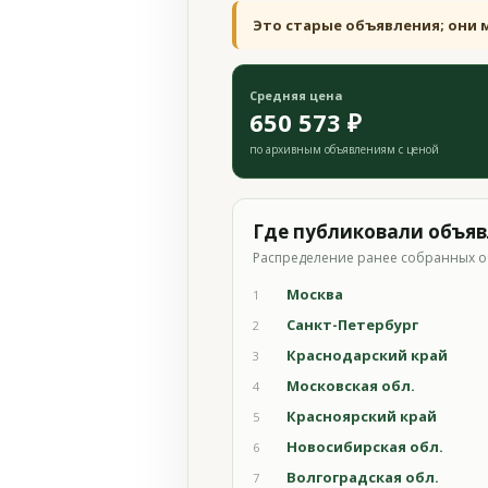
Это старые объявления; они 
Средняя цена
650 573 ₽
по архивным объявлениям с ценой
Где публиковали объя
Распределение ранее собранных о
Москва
1
Санкт-Петербург
2
Краснодарский край
3
Московская обл.
4
Красноярский край
5
Новосибирская обл.
6
Волгоградская обл.
7