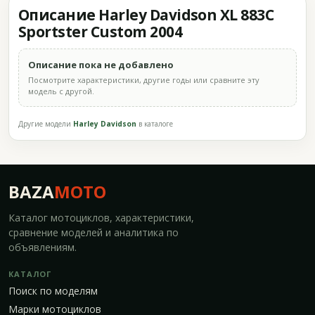
Описание Harley Davidson XL 883C
Sportster Custom 2004
Описание пока не добавлено
Посмотрите характеристики, другие годы или сравните эту
модель с другой.
Другие модели
Harley Davidson
в каталоге
BAZA
MOTO
Каталог мотоциклов, характеристики,
сравнение моделей и аналитика по
объявлениям.
КАТАЛОГ
Поиск по моделям
Марки мотоциклов