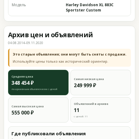
Модель
Harley Davidson XL 883C
Sportster Custom
Архив цен и объявлений
04.08.2014–09.11.2020
Это старые объявления; они могут быть сняты с продажи.
Используйте цены только как исторический ориентир.
Средняя цена
Самая низкая цена
348 454 ₽
249 999 ₽
по архивным объявлениям с ценой
Объявлений в архиве
Самая высокая цена
11
555 000 ₽
с ценой: 11
Где публиковали объявления