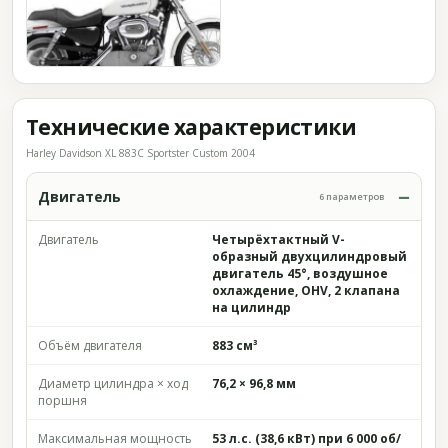
Технические характеристики
Harley Davidson XL 883C Sportster Custom 2004
Двигатель
6 параметров
Двигатель
Четырёхтактный V-
образный двухцилиндровый
двигатель 45°, воздушное
охлаждение, OHV, 2 клапана
на цилиндр
Объём двигателя
883 см³
Диаметр цилиндра × ход
76,2 × 96,8 мм
поршня
Максимальная мощность
53 л.с. (38,6 кВт) при 6 000 об/