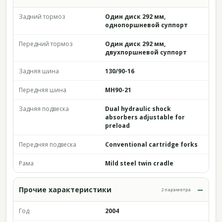
Задний тормоз
Один диск 292 мм,
однопоршневой суппорт
Передний тормоз
Один диск 292 мм,
двухпоршневой суппорт
Задняя шина
130/90-16
Передняя шина
MH90-21
Задняя подвеска
Dual hydraulic shock
absorbers adjustable for
preload
Передняя подвеска
Conventional cartridge forks
Рама
Mild steel twin cradle
Прочие характеристики
2 параметра
Год
2004