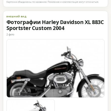
Карточки объединены по названию. Поколение и комплектация могут отличаться.
ВНЕШНИЙ ВИД
Фотографии Harley Davidson XL 883C
Sportster Custom 2004
2 фото