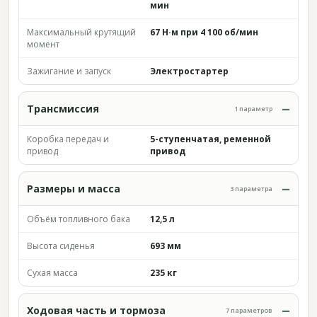
мин
Максимальный крутящий
67 Н·м при 4 100 об/мин
момент
Зажигание и запуск
Электростартер
Трансмиссия
1 параметр
Коробка передач и
5-ступенчатая, ременной
привод
привод
Размеры и масса
3 параметра
Объём топливного бака
12,5 л
Высота сиденья
693 мм
Сухая масса
235 кг
Ходовая часть и тормоза
7 параметров