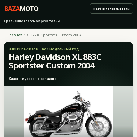
BAZA
MOTO
Подбор по параметрам
Сравнение
Классы
Марки
Статьи
Главная
XL 883C Sportster Custom 2004
HARLEY DAVIDSON · 2004 МОДЕЛЬНЫЙ ГОД
Harley Davidson XL 883C
Sportster Custom 2004
Класс не указан в каталоге