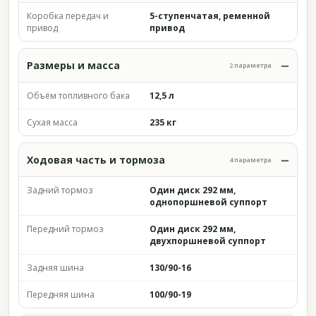
Коробка передач и
5-ступенчатая, ременной
привод
привод
Размеры и масса
2 параметра
Объём топливного бака
12,5 л
Сухая масса
235 кг
Ходовая часть и тормоза
4 параметра
Задний тормоз
Один диск 292 мм,
однопоршневой суппорт
Передний тормоз
Один диск 292 мм,
двухпоршневой суппорт
Задняя шина
130/90-16
Передняя шина
100/90-19