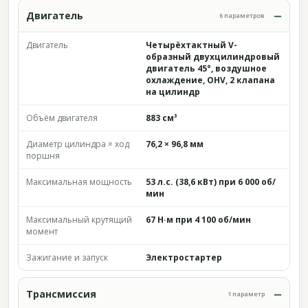
Двигатель
6 параметров
Двигатель
Четырёхтактный V-
образный двухцилиндровый
двигатель 45°, воздушное
охлаждение, OHV, 2 клапана
на цилиндр
Объём двигателя
883 см³
Диаметр цилиндра × ход
76,2 × 96,8 мм
поршня
Максимальная мощность
53 л.с. (38,6 кВт) при 6 000 об/
мин
Максимальный крутящий
67 Н·м при 4 100 об/мин
момент
Зажигание и запуск
Электростартер
Трансмиссия
1 параметр