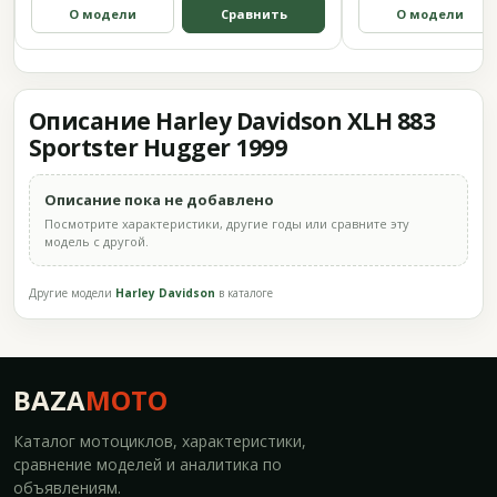
О модели
Сравнить
О модели
Описание Harley Davidson XLH 883
Sportster Hugger 1999
Описание пока не добавлено
Посмотрите характеристики, другие годы или сравните эту
модель с другой.
Другие модели
Harley Davidson
в каталоге
BAZA
MOTO
Каталог мотоциклов, характеристики,
сравнение моделей и аналитика по
объявлениям.