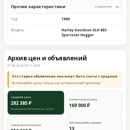
Прочие характеристики
2 параметра
Год
1999
Модель
Harley Davidson XLH 883
Sportster Hugger
Архив цен и объявлений
07.08.2014–09.11.2020
Это старые объявления; они могут быть сняты с продажи.
Используйте цены только как исторический ориентир.
Средняя цена
Самая низкая цена
282 385 ₽
169 000 ₽
по архивным объявлениям с ценой
Объявлений в архиве
Самая высокая цена
13