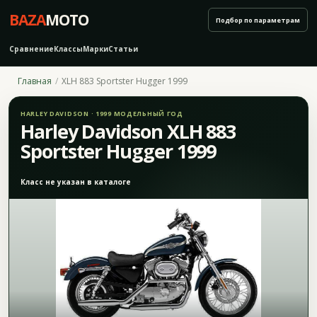
BAZA
MOTO
Подбор по параметрам
Сравнение
Классы
Марки
Статьи
Главная
XLH 883 Sportster Hugger 1999
HARLEY DAVIDSON · 1999 МОДЕЛЬНЫЙ ГОД
Harley Davidson XLH 883
Sportster Hugger 1999
Класс не указан в каталоге