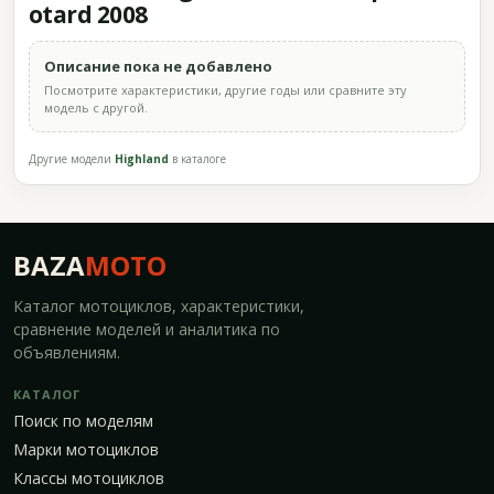
otard 2008
Описание пока не добавлено
Посмотрите характеристики, другие годы или сравните эту
модель с другой.
Другие модели
Highland
в каталоге
BAZA
MOTO
Каталог мотоциклов, характеристики,
сравнение моделей и аналитика по
объявлениям.
КАТАЛОГ
Поиск по моделям
Марки мотоциклов
Классы мотоциклов