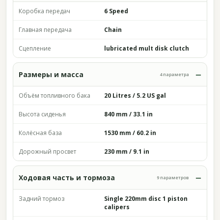
Коробка передач
6 Speed
Главная передача
Chain
Сцепление
lubricated mult disk clutch
Размеры и масса
4 параметра
Объём топливного бака
20 Litres / 5.2 US gal
Высота сиденья
840 mm / 33.1 in
Колёсная база
1530 mm / 60.2 in
Дорожный просвет
230 mm / 9.1 in
Ходовая часть и тормоза
9 параметров
Задний тормоз
Single 220mm disc 1 piston
calipers