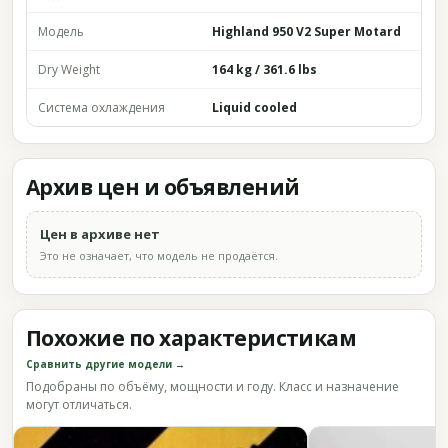
Модель
Highland 950 V2 Super Motard
Dry Weight
164 kg / 361.6 lbs
Система охлаждения
Liquid cooled
Архив цен и объявлений
Цен в архиве нет
Это не означает, что модель не продаётся.
Похожие по характеристикам
Сравнить другие модели →
Подобраны по объёму, мощности и году. Класс и назначение
могут отличаться.