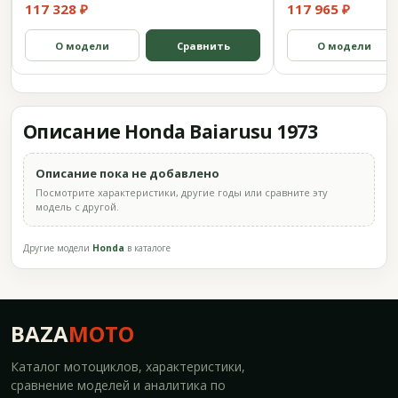
117 328 ₽
117 965 ₽
О модели
Сравнить
О модели
Описание Honda Baiarusu 1973
Описание пока не добавлено
Посмотрите характеристики, другие годы или сравните эту
модель с другой.
Другие модели
Honda
в каталоге
BAZA
MOTO
Каталог мотоциклов, характеристики,
сравнение моделей и аналитика по