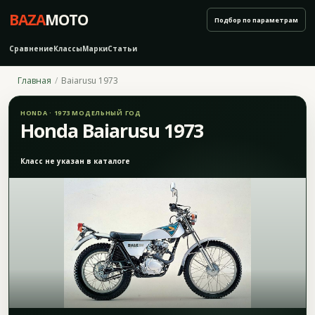
BAZA
MOTO
Подбор по параметрам
Сравнение
Классы
Марки
Статьи
Главная
Baiarusu 1973
HONDA · 1973 МОДЕЛЬНЫЙ ГОД
Honda Baiarusu 1973
Класс не указан в каталоге