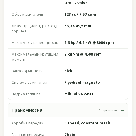
OHC, 2 valve
Объём двигателя
123 cc / 7.57 cu-in
Диаметр цилиндра × ход
56,0 X 49,5 mm
поршня
Максимальная мощность
9.3 hp / 6.6 kW @ 8000 rpm
Максимальный крутящий
9 kgf-m @ 4500 rpm
момент
Запуск двигателя
Kick
Система зажигания
Flywheel magneto
Подача топлива
Mikuni VN24SH
Трансмиссия
3 параметра
Коробка передач
5 speed, constant mesh
Главная передача
Chain