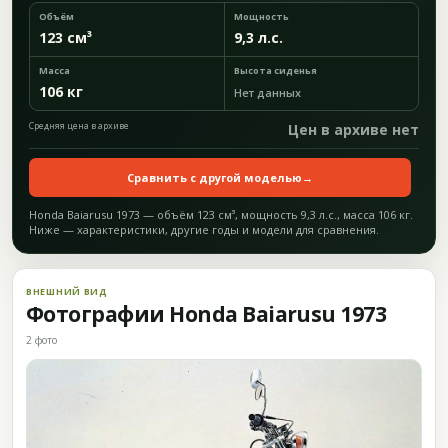
Объём
Мощность
123 см³
9,3 л.с.
Масса
Высота сиденья
106 кг
Нет данных
Средняя цена в архиве
Цен в архиве нет
Сравнить с другой моделью
→
Honda Baiarusu 1973 — объём 123 см³, мощность 9,3 л.с., масса 106 кг.
Ниже — характеристики, другие годы и модели для сравнения.
ВНЕШНИЙ ВИД
Фотографии Honda Baiarusu 1973
2 фото