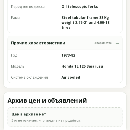
Передняя подвеска
Oil telescopic forks
Рама
Steel tubular frame 88 Kg
weight 2.75-21 and 4.00-18
tires
Прочие характеристики
3 параметра
Год
1973-82
Модель
Honda TL 125 Baiarusu
Система охлаждения
Air cooled
Архив цен и объявлений
Цен в архиве нет
Это не означает, что модель не продаётся.