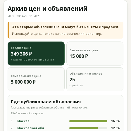
Архив цен и объявлений
20.08.2014–16.11.2020
Это старые объявления; они могут быть сняты с продажи.
Используйте цены только как исторический ориентир.
Средняя цена
Самая низкая цена
349 306 ₽
15 000 ₽
по архивным объявлениям с ценой
Объявлений в архиве
Самая высокая цена
25
5 000 000 ₽
с ценой: 24
Где публиковали объявления
Распределение ранее собранных объявлений по регионам.
25 объявлений из архива
1
Москва
16,0%
2
Московская обл.
12,0%