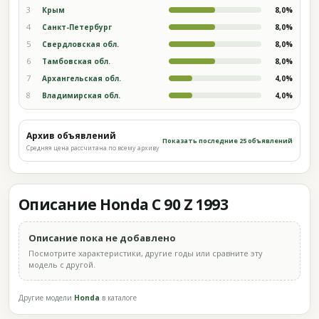
3
Крым
8,0%
4
Санкт-Петербург
8,0%
5
Свердловская обл.
8,0%
6
Тамбовская обл.
8,0%
7
Архангельская обл.
4,0%
8
Владимирская обл.
4,0%
Архив объявлений
Показать последние 25 объявлений
Средняя цена рассчитана по всему архиву
Описание Honda C 90 Z 1993
Описание пока не добавлено
Посмотрите характеристики, другие годы или сравните эту
модель с другой.
Другие модели
Honda
в каталоге