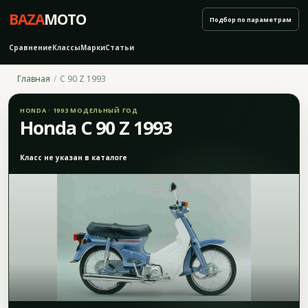
BAZA
MOTO
Подбор по параметрам
Сравнение
Классы
Марки
Статьи
Главная
C 90 Z 1993
HONDA · 1993 МОДЕЛЬНЫЙ ГОД
Honda C 90 Z 1993
Класс не указан в каталоге