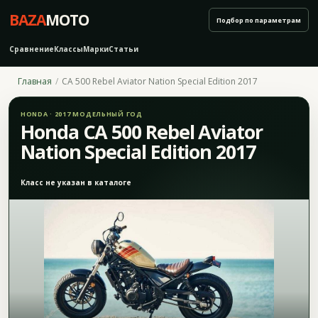
BAZA
MOTO
Подбор по параметрам
Сравнение
Классы
Марки
Статьи
Главная
CA 500 Rebel Aviator Nation Special Edition 2017
HONDA · 2017 МОДЕЛЬНЫЙ ГОД
Honda CA 500 Rebel Aviator
Nation Special Edition 2017
Класс не указан в каталоге