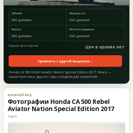
Объём
Мощность
Нет данных
Нет данных
Масса
Высота сиденья
Нет данных
Нет данных
Средняя цена в архиве
Цен в архиве нет
Сравнить с другой моделью
→
Honda CA 500 Rebel Aviator Nation Special Edition 2017. Ниже —
характеристики, другие годы и модели для сравнения.
ВНЕШНИЙ ВИД
Фотографии Honda CA 500 Rebel
Aviator Nation Special Edition 2017
4 фото