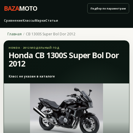
BAZA
MOTO
Подбор по параметрам
Сравнение
Классы
Марки
Статьи
Главная
CB 1300S Super Bol Dor 2012
HONDA · 2012 МОДЕЛЬНЫЙ ГОД
Honda CB 1300S Super Bol Dor
2012
Класс не указан в каталоге