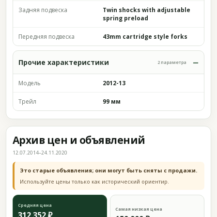
Задняя подвеска
Twin shocks with adjustable
spring preload
Передняя подвеска
43mm cartridge style forks
Прочие характеристики
2 параметра
Модель
2012-13
Трейл
99 мм
Архив цен и объявлений
12.07.2014–24.11.2020
Это старые объявления; они могут быть сняты с продажи.
Используйте цены только как исторический ориентир.
Средняя цена
Самая низкая цена
312 352 ₽