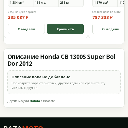
1 284 см³
114 л.с.
236 кг
1 170 см³
110 л.
Средняя цена в архиве
Средняя цена в архиве
335 087 ₽
787 333 ₽
О модели
Сравнить
О модели
Описание Honda CB 1300S Super Bol
Dor 2012
Описание пока не добавлено
Посмотрите характеристики, другие годы или сравните эту
модель с другой.
Другие модели
Honda
в каталоге