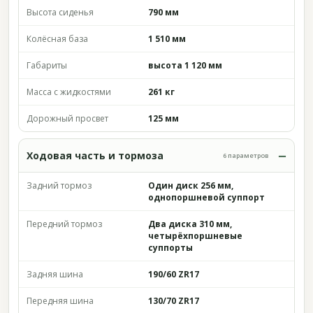
Высота сиденья
790 мм
Колёсная база
1 510 мм
Габариты
высота 1 120 мм
Масса с жидкостями
261 кг
Дорожный просвет
125 мм
Ходовая часть и тормоза
6 параметров
Задний тормоз
Один диск 256 мм,
однопоршневой суппорт
Передний тормоз
Два диска 310 мм,
четырёхпоршневые
суппорты
Задняя шина
190/60 ZR17
Передняя шина
130/70 ZR17