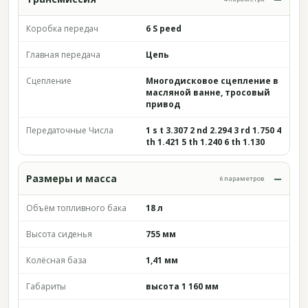
Коробка передач
6 S peed
Главная передача
Цепь
Сцепление
Многодисковое сцепление в
масляной ванне, тросовый
привод
Передаточные Числа
1 s t 3.307 2 nd 2.294 3 rd 1.750 4
th 1.421 5 th 1.240 6 th 1.130
Размеры и масса
6 параметров
Объём топливного бака
18 л
Высота сиденья
755 мм
Колёсная база
1,41 мм
Габариты
высота 1 160 мм