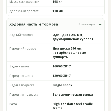
Масса с жидкостями
198 кг
Дорожный просвет
130 мм
Ходовая часть и тормоза
7 параметров
Задний тормоз
Один диск 240 мм,
двухпоршневой суппорт
Передний тормоз
Два диска 296 мм,
четырёхпоршневые
суппорты
Задняя шина
160/60 ZR17
Передняя шина
120/60 ZR17
Задняя подвеска
Single shock
Передняя подвеска
Телескопическая вилка
Рама
High-tension steel cradle
frame