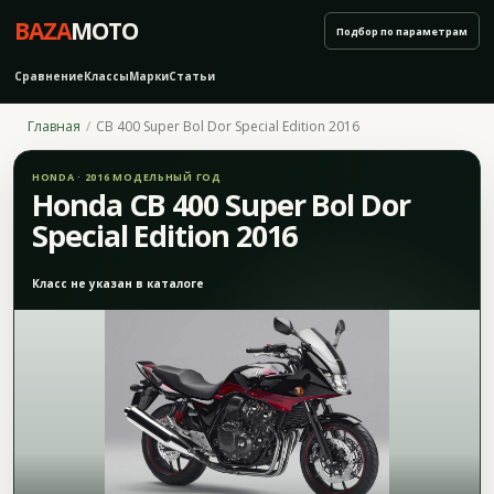
BAZA
MOTO
Подбор по параметрам
Сравнение
Классы
Марки
Статьи
Главная
CB 400 Super Bol Dor Special Edition 2016
HONDA · 2016 МОДЕЛЬНЫЙ ГОД
Honda CB 400 Super Bol Dor
Special Edition 2016
Класс не указан в каталоге