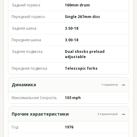
Задний тормоз
160mm drum
Передний тормоз
Single 267mm disc
Задняя шина
3.50-18
Передняя шина
3.00-18
Задняя подвеска
Dual shocks preload
adjustable
Передняя подвеска
Telescopic forks
Динамика
1 параметр
Максимальная Скорость
103 mph
Прочие характеристики
5 параметров
Год
1976