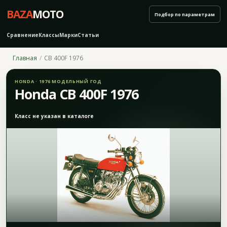
BAZA
MOTO
Подбор по параметрам
Сравнение
Классы
Марки
Статьи
Главная
CB 400F 1976
HONDA · 1976 МОДЕЛЬНЫЙ ГОД
Honda CB 400F 1976
Класс не указан в каталоге