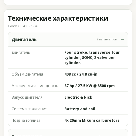
Технические характеристики
Honda CB 400F 1976
Двигатель
6 параметров
Двигатель
Four stroke, transverse four
cylinder, SOHC, 2 valve per
cylinder.
Объём двигателя
408 cc / 24.8 cu-in
Максимальная мощность
37 hp / 27.5 KW @ 8500 rpm
Запуск двигателя
Electric & kick
Система зажигания
Battery and coil
Подача топлива
4x 20mm Mikuni carburetors