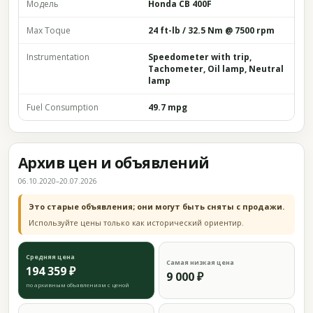
Модель
Honda CB 400F
Max Toque
24 ft-lb / 32.5 Nm @ 7500 rpm
Instrumentation
Speedometer with trip,
Tachometer, Oil lamp, Neutral
lamp
Fuel Consumption
49.7 mpg
Архив цен и объявлений
06.10.2020–20.07.2026
Это старые объявления; они могут быть сняты с продажи.
Используйте цены только как исторический ориентир.
Средняя цена
Самая низкая цена
194 359 ₽
9 000 ₽
по архивным объявлениям с ценой