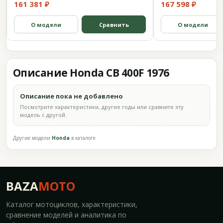
161 381 ₽
167 598 ₽
О модели
Сравнить
О модели
Описание Honda CB 400F 1976
Описание пока не добавлено
Посмотрите характеристики, другие годы или сравните эту
модель с другой.
Другие модели
Honda
в каталоге
BAZA
MOTO
Каталог мотоциклов, характеристики,
сравнение моделей и аналитика по