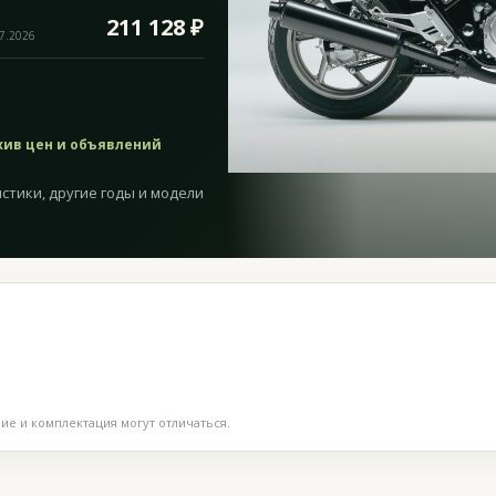
211 128 ₽
07.2026
хив цен и объявлений
стики, другие годы и модели
е и комплектация могут отличаться.