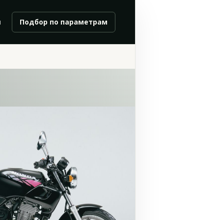
и
Подбор по параметрам