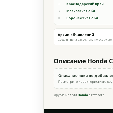
Краснодарский край
6
Московская обл.
7
Воронежская обл.
8
Архив объявлений
Средняя цена рассчитана по всему арх
Описание Honda CB
Описание пока не добавле
Посмотрите характеристики, друг
Другие модели
Honda
в каталоге