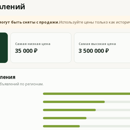
влений
могут быть сняты с продажи.
Используйте цены только как истори
Самая низкая цена
Самая высокая цена
35 000 ₽
3 500 000 ₽
вления
бъявлений по регионам.