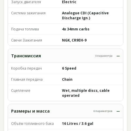
Запуск двигателя
Electric
Система зажигания
Analogue CDI (Capacitive
Discharge Ign.)
Подача топлива
4x 34mm carbs
Свечи Зажигания
NGK, CR9EH-9
Трансмиссия
3 параметра
Коробка передач
6 Speed
Главная передача
Chain
Сцепление
Wet, multiple discs, cable
operated
Размеры и масса
6 параметров
Объём топливного бака
16 Litres / 3.6 gal