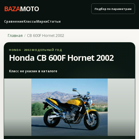
BAZA
MOTO
Подбор по параметрам
Сравнение
Классы
Марки
Статьи
Главная
CB 600F Hornet 2002
HONDA · 2002 МОДЕЛЬНЫЙ ГОД
Honda CB 600F Hornet 2002
Класс не указан в каталоге