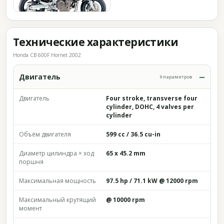
Технические характеристики
Honda CB 600F Hornet 2002
Двигатель
9 параметров
Двигатель
Four stroke, transverse four
cylinder, DOHC, 4 valves per
cylinder
Объём двигателя
599 cc / 36.5 cu-in
Диаметр цилиндра × ход
65 x 45.2 mm
поршня
Максимальная мощность
97.5 hp / 71.1 kW @ 12000 rpm
Максимальный крутящий
@ 10000 rpm
момент