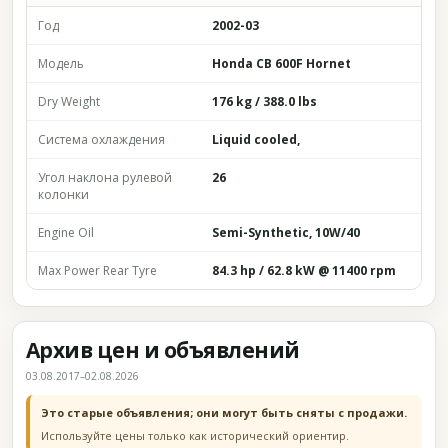
Год
2002-03
Модель
Honda CB 600F Hornet
Dry Weight
176 kg / 388.0 lbs
Система охлаждения
Liquid cooled,
Угол наклона рулевой
26
колонки
Engine Oil
Semi-Synthetic, 10W/40
Max Power Rear Tyre
84.3 hp / 62.8 kW @ 11400 rpm
Архив цен и объявлений
03.08.2017–02.08.2026
Это старые объявления; они могут быть сняты с продажи.
Используйте цены только как исторический ориентир.