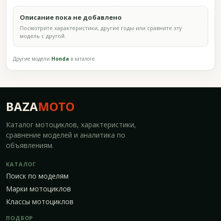
Описание пока не добавлено
Посмотрите характеристики, другие годы или сравните эту
модель с другой.
Другие модели
Honda
в каталоге
BAZA
MOTO
Каталог мотоциклов, характеристики,
сравнение моделей и аналитика по
объявлениям.
КАТАЛОГ
Поиск по моделям
Марки мотоциклов
Классы мотоциклов
ПОДБОР