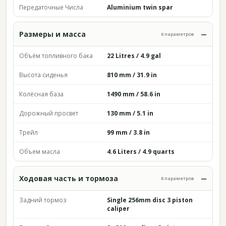
Передаточные Числа
Aluminium twin spar
Размеры и масса
6 параметров
Объём топливного бака
22 Litres / 4.9 gal
Высота сиденья
810 mm / 31.9 in
Колёсная база
1490 mm / 58.6 in
Дорожный просвет
130 mm / 5.1 in
Трейл
99 mm / 3.8 in
Объем масла
4.6 Liters / 4.9 quarts
Ходовая часть и тормоза
8 параметров
Задний тормоз
Single 256mm disc 3 piston
caliper