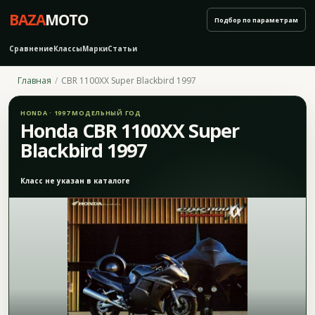
BAZA
MOTO
Подбор по параметрам
Сравнение
Классы
Марки
Статьи
Главная
CBR 1100XX Super Blackbird 1997
HONDA · 1997 МОДЕЛЬНЫЙ ГОД
Honda CBR 1100XX Super
Blackbird 1997
Класс не указан в каталоге