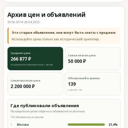
Архив цен и объявлений
30.06.2014–28.04.2025
Это старые объявления; они могут быть сняты с продажи.
Используйте цены только как исторический ориентир.
Средняя цена
Самая низкая цена
266 877 ₽
50 000 ₽
по архивным объявлениям с ценой
Объявлений в архиве
Самая высокая цена
139
2 200 000 ₽
с ценой: 138
Где публиковали объявления
Распределение ранее собранных объявлений по регионам.
131 объявление из архива
1
Москва
21,4%