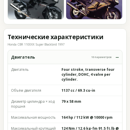
Технические характеристики
Honda CBR 1100XX Super Blackbird 1997
Двигатель
10 параметров
Двигатель
Four stroke, transverse four
cylinder, DOHC, 4 valve per
cylinder.
Объём двигателя
1137 cc / 69.3 cu-in
Диаметр цилиндра × ход
79 x 58 mm
поршня
Максимальная мощность
164 hp / 112 kW @ 10000 rpm
Максимальный крутящий
124 Nm / 12.6 kg-fm 91.5 ft.lb @