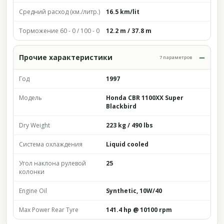
Средний расход (км./литр.)
16.5 km/lit
Торможение 60 - 0 / 100 - 0
12.2 m / 37.8 m
Прочие характеристики
7 параметров
Год
1997
Модель
Honda CBR 1100XX Super
Blackbird
Dry Weight
223 kg / 490 lbs
Система охлаждения
Liquid cooled
Угол наклона рулевой
25
колонки
Engine Oil
Synthetic, 10W/40
Max Power Rear Tyre
141.4 hp @ 10100 rpm