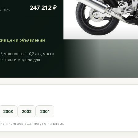
247 212 ₽
07.2026
хив цен и объявлений
, мощность 110,2 л.с., масса
ие годы и модели для
2003
2002
2001
е и комплектация могут отличаться.