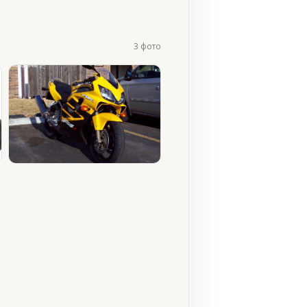
3 фото