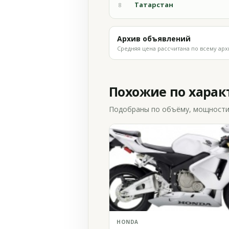
Татарстан
8
Архив объявлений
Средняя цена рассчитана по всему арх
Похожие по хара
Подобраны по объёму, мощности и
HONDA