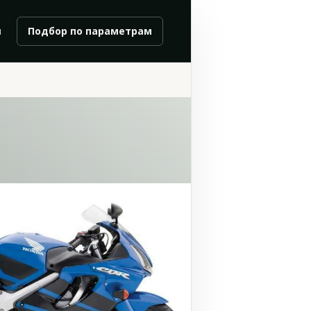
и
Подбор по параметрам