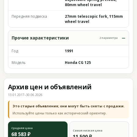
80mm wheel travel
Передняя подвеска
27mm telescopic fork, 115mm
wheel travel
Прочие характеристики
2 параметра
Год
1991
Модель
Honda CG 125
Архив цен и объявлений
13.01.2017–30.06.2026
Это старые объявления; они могут быть сняты с продажи.
Используйте цены только как исторический ориентир.
Средняя цена
Самая низкая цена
68 583 ₽
11 500 ₽