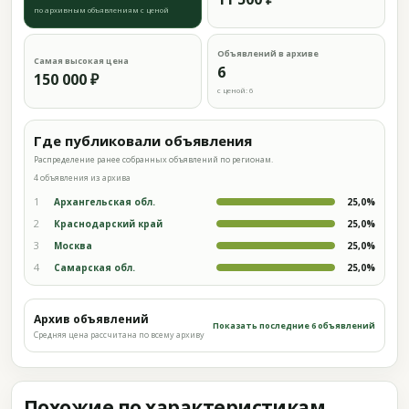
по архивным объявлениям с ценой
Объявлений в архиве
Самая высокая цена
6
150 000 ₽
с ценой: 6
Где публиковали объявления
Распределение ранее собранных объявлений по регионам.
4 объявления из архива
1
Архангельская обл.
25,0%
2
Краснодарский край
25,0%
3
Москва
25,0%
4
Самарская обл.
25,0%
Архив объявлений
Показать последние 6 объявлений
Средняя цена рассчитана по всему архиву
Похожие по характеристикам