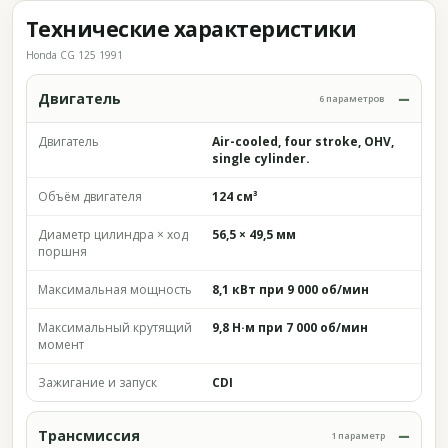
Технические характеристики
Honda CG 125 1991
Двигатель
6 параметров
Двигатель
Air-cooled, four stroke, OHV,
single cylinder.
Объём двигателя
124 см³
Диаметр цилиндра × ход
56,5 × 49,5 мм
поршня
Максимальная мощность
8,1 кВт при 9 000 об/мин
Максимальный крутящий
9,8 Н·м при 7 000 об/мин
момент
Зажигание и запуск
CDI
Трансмиссия
1 параметр