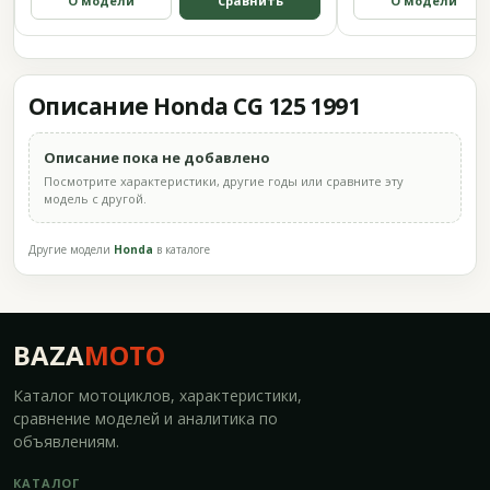
О модели
Сравнить
О модели
Описание Honda CG 125 1991
Описание пока не добавлено
Посмотрите характеристики, другие годы или сравните эту
модель с другой.
Другие модели
Honda
в каталоге
BAZA
MOTO
Каталог мотоциклов, характеристики,
сравнение моделей и аналитика по
объявлениям.
КАТАЛОГ