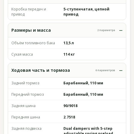
Коробка передач и
5-ступенчатая, цепной
привод
привод
Размеры и масса
2 параметра
Объём топливного бака
13,5 л
Сухая масса
114 кг
Ходовая часть и тормоза
6 параметров
Задний тормоз
Барабанный, 110 мм
Передний тормоз
Барабанный, 110 мм
Задняя шина
90/9018
Передняя шина
2.7518
Задняя подвеска
Dual dampers with 5-step
adjustable spring preload,