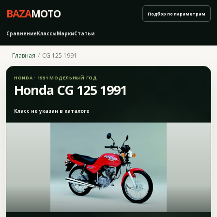
BAZA
MOTO
Подбор по параметрам
Сравнение
Классы
Марки
Статьи
Главная
CG 125 1991
HONDA · 1991 МОДЕЛЬНЫЙ ГОД
Honda CG 125 1991
Класс не указан в каталоге