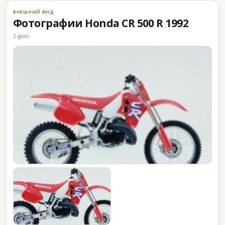
ВНЕШНИЙ ВИД
Фотографии Honda CR 500 R 1992
2 фото