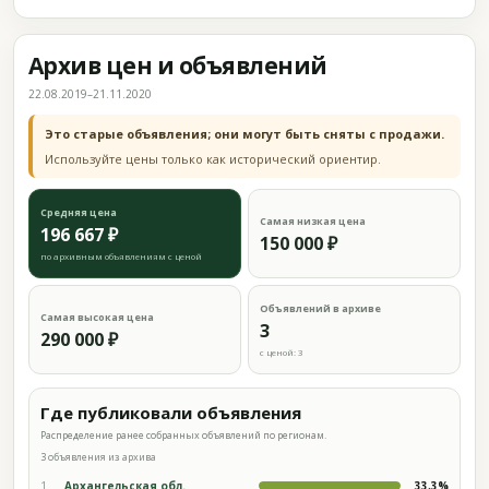
Архив цен и объявлений
22.08.2019–21.11.2020
Это старые объявления; они могут быть сняты с продажи.
Используйте цены только как исторический ориентир.
Средняя цена
Самая низкая цена
196 667 ₽
150 000 ₽
по архивным объявлениям с ценой
Объявлений в архиве
Самая высокая цена
3
290 000 ₽
с ценой: 3
Где публиковали объявления
Распределение ранее собранных объявлений по регионам.
3 объявления из архива
1
Архангельская обл.
33,3%