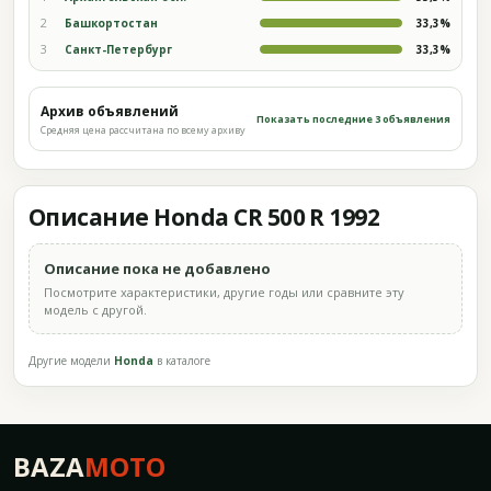
2
Башкортостан
33,3%
3
Санкт-Петербург
33,3%
Архив объявлений
Показать последние 3 объявления
Средняя цена рассчитана по всему архиву
Описание Honda CR 500 R 1992
Описание пока не добавлено
Посмотрите характеристики, другие годы или сравните эту
модель с другой.
Другие модели
Honda
в каталоге
BAZA
MOTO