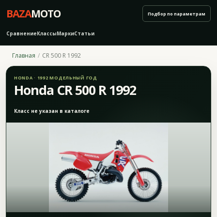
BAZA
MOTO
Подбор по параметрам
Сравнение
Классы
Марки
Статьи
Главная
CR 500 R 1992
HONDA · 1992 МОДЕЛЬНЫЙ ГОД
Honda CR 500 R 1992
Класс не указан в каталоге