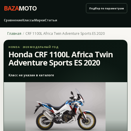
BAZA
MOTO
Подбор по параметрам
Сравнение
Классы
Марки
Статьи
Главная
CRF 1100L Africa Twin Adventure Sports ES 2020
HONDA · 2020 МОДЕЛЬНЫЙ ГОД
Honda CRF 1100L Africa Twin
Adventure Sports ES 2020
Класс не указан в каталоге