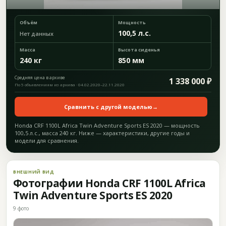
Объём
Мощность
100,5 л.с.
Нет данных
Масса
Высота сиденья
240 кг
850 мм
Средняя цена в архиве
1 338 000 ₽
По 5 объявлениям из архива · 04.02.2020–22.11.2020
Сравнить с другой моделью
→
Honda CRF 1100L Africa Twin Adventure Sports ES 2020 — мощность
100,5 л.с., масса 240 кг. Ниже — характеристики, другие годы и
модели для сравнения.
ВНЕШНИЙ ВИД
Фотографии Honda CRF 1100L Africa
Twin Adventure Sports ES 2020
9 фото