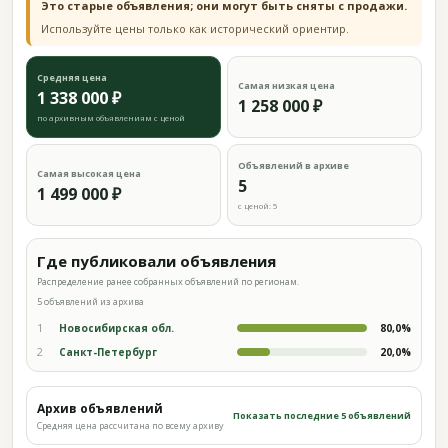
Это старые объявления; они могут быть сняты с продажи.
Используйте цены только как исторический ориентир.
Средняя цена
Самая низкая цена
1 338 000 ₽
1 258 000 ₽
по архивным объявлениям с ценой
Объявлений в архиве
Самая высокая цена
5
1 499 000 ₽
с ценой: 5
Где публиковали объявления
Распределение ранее собранных объявлений по регионам.
5 объявлений из архива
1
Новосибирская обл.
80,0%
2
Санкт-Петербург
20,0%
Архив объявлений
Показать последние 5 объявлений
Средняя цена рассчитана по всему архиву