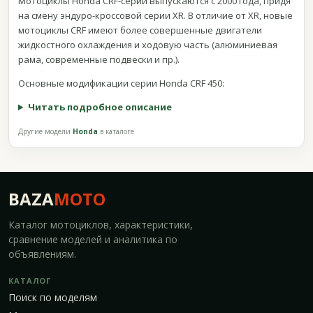
Мотоциклы Honda CRF-серии выпускаются с 2000 года, придя
на смену эндуро-кроссовой серии XR. В отличие от XR, новые
мотоциклы CRF имеют более совершенные двигатели
жидкостного охлаждения и ходовую часть (алюминиевая
рама, современные подвески и пр.).
Основные модификации серии Honda CRF 450:
Читать подробное описание
Другие модели
Honda
в каталоге
BAZA
MOTO
Каталог мотоциклов, характеристики,
сравнение моделей и аналитика по
объявлениям.
КАТАЛОГ
Поиск по моделям