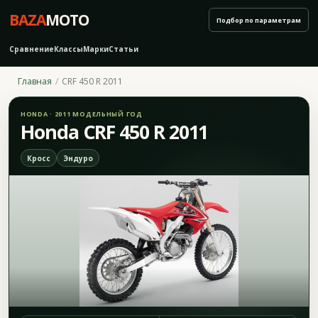
BAZA
MOTO
Подбор по параметрам
Сравнение
Классы
Марки
Статьи
Главная
CRF 450 R 2011
HONDA · 2011 МОДЕЛЬНЫЙ ГОД
Honda CRF 450 R 2011
Кросс
Эндуро