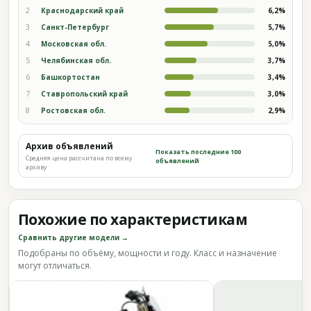
2
Краснодарский край
6,2%
3
Санкт-Петербург
5,7%
4
Московская обл.
5,0%
5
Челябинская обл.
3,7%
6
Башкортостан
3,4%
7
Ставропольский край
3,0%
8
Ростовская обл.
2,9%
Архив объявлений
Показать последние 100
Средняя цена рассчитана по всему
объявлений
архиву
Похожие по характеристикам
Сравнить другие модели →
Подобраны по объёму, мощности и году. Класс и назначение
могут отличаться.