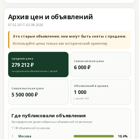
Архив цен и объявлений
07.02.2017–02.08.2026
Это старые объявления; они могут быть сняты с продажи.
Используйте цены только как исторический ориентир.
Средняя цена
Самая низкая цена
279 212 ₽
6 000 ₽
по архивным объявлениям с ценой
Объявлений в архиве
Самая высокая цена
1 000
5 500 000 ₽
с ценой: 981
Где публиковали объявления
Распределение ранее собранных объявлений по регионам.
1 130 объявлений из архива
1
Москва
10,4%