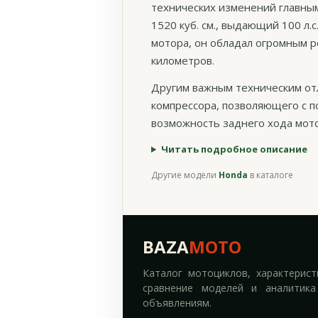
технических изменений главны
1520 куб. см., выдающий 100 л
мотора, он обладал огромным р
километров.
Другим важным техническим от
компрессора, позволяющего с п
возможность заднего хода мото
Читать подробное описание
Другие модели
Honda
в каталоге
BAZA
MOTO
Каталог мотоциклов, характерист
сравнение моделей и аналитика
объявлениям.