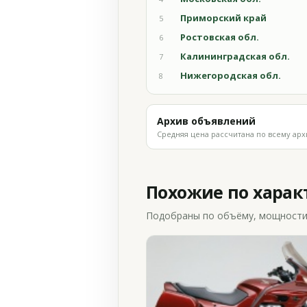
Приморский край
5
Ростовская обл.
6
Калининградская обл.
7
Нижегородская обл.
8
Архив объявлений
Средняя цена рассчитана по всему арх
Похожие по хара
Подобраны по объёму, мощности и