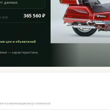
ет данных
365 560 ₽
11.2020
хив цен и объявлений
 Ниже — характеристики,
е и комплектация могут отличаться.