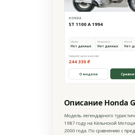
HONDA
ST 1100 A 1994
Объём
Мощность
Масса
Нет данных
Нет данных
Нет д
Средняя цена в архиве
244 330 ₽
О модели
Сравни
Описание Honda GL
Модель легендарного туристиче
1987 году на Кёльнской Мотоци
2000 года. По сравнению с пре