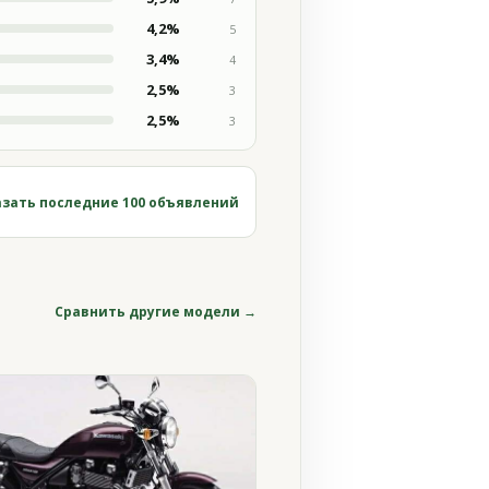
4,2%
5
3,4%
4
2,5%
3
2,5%
3
зать последние 100 объявлений
Сравнить другие модели →