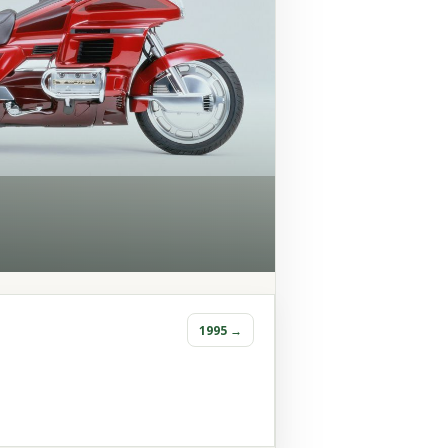
1995 →