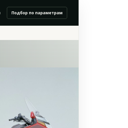
и
Подбор по параметрам