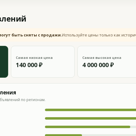
влений
могут быть сняты с продажи.
Используйте цены только как истори
Самая низкая цена
Самая высокая цена
140 000 ₽
4 000 000 ₽
вления
бъявлений по регионам.