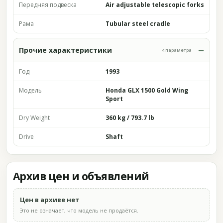
Передняя подвеска
Air adjustable telescopic forks
Рама
Tubular steel cradle
Прочие характеристики
4 параметра
Год
1993
Модель
Honda GLX 1500 Gold Wing
Sport
Dry Weight
360 kg / 793.7 lb
Drive
Shaft
Архив цен и объявлений
Цен в архиве нет
Это не означает, что модель не продаётся.