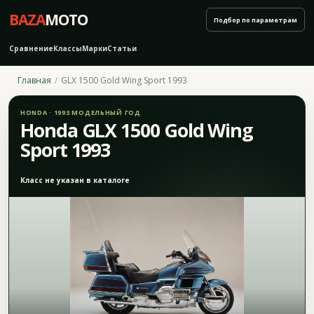
BAZA
MOTO
Подбор по параметрам
Сравнение
Классы
Марки
Статьи
Главная
GLX 1500 Gold Wing Sport 1993
HONDA · 1993 МОДЕЛЬНЫЙ ГОД
Honda GLX 1500 Gold Wing
Sport 1993
Класс не указан в каталоге