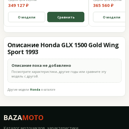
349 127 ₽
365 560 ₽
О модели
Сравнить
О модели
Описание Honda GLX 1500 Gold Wing
Sport 1993
Описание пока не добавлено
Посмотрите характеристики, другие годы или сравните эту
модель с другой.
Другие модели
Honda
в каталоге
BAZA
MOTO
Каталог мотоциклов, характеристики,