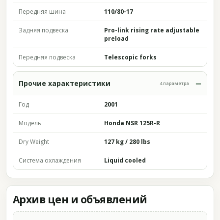
Передняя шина
110/80-17
Задняя подвеска
Pro-link rising rate adjustable
preload
Передняя подвеска
Telescopic forks
Прочие характеристики
4 параметра
Год
2001
Модель
Honda NSR 125R-R
Dry Weight
127 kg / 280 lbs
Система охлаждения
Liquid cooled
Архив цен и объявлений