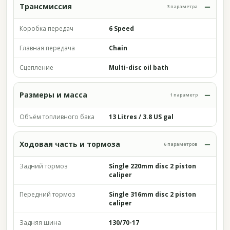
Трансмиссия
3 параметра
Коробка передач
6 Speed
Главная передача
Chain
Сцепление
Multi-disc oil bath
Размеры и масса
1 параметр
Объём топливного бака
13 Litres / 3.8 US gal
Ходовая часть и тормоза
6 параметров
Задний тормоз
Single 220mm disc 2 piston
caliper
Передний тормоз
Single 316mm disc 2 piston
caliper
Задняя шина
130/70-17