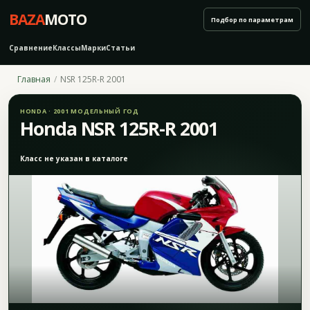
BAZA
MOTO
Подбор по параметрам
Сравнение
Классы
Марки
Статьи
Главная
NSR 125R-R 2001
HONDA · 2001 МОДЕЛЬНЫЙ ГОД
Honda NSR 125R-R 2001
Класс не указан в каталоге