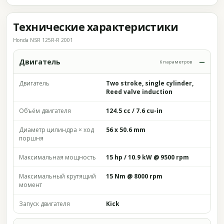
Технические характеристики
Honda NSR 125R-R 2001
Двигатель
6 параметров
Двигатель
Two stroke, single cylinder,
Reed valve induction
Объём двигателя
124.5 cc / 7.6 cu-in
Диаметр цилиндра × ход
56 x 50.6 mm
поршня
Максимальная мощность
15 hp / 10.9 kW @ 9500 rpm
Максимальный крутящий
15 Nm @ 8000 rpm
момент
Запуск двигателя
Kick