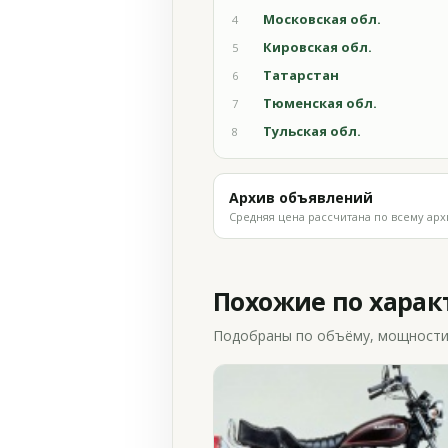
Московская обл.
4
Кировская обл.
5
Татарстан
6
Тюменская обл.
7
Тульская обл.
8
Архив объявлений
Средняя цена рассчитана по всему арх
Похожие по хара
Подобраны по объёму, мощности и