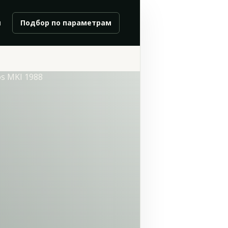
и
Подбор по параметрам