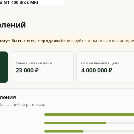
a NT 400 Bros MKI
влений
могут быть сняты с продажи.
Используйте цены только как истори
Самая низкая цена
Самая высокая цена
23 000 ₽
4 000 000 ₽
вления
бъявлений по регионам.