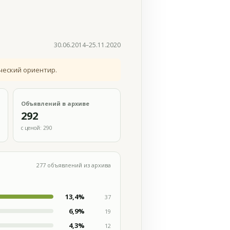
30.06.2014–25.11.2020
ческий ориентир.
Объявлений в архиве
292
с ценой: 290
277 объявлений из архива
13,4%
37
6,9%
19
4,3%
12