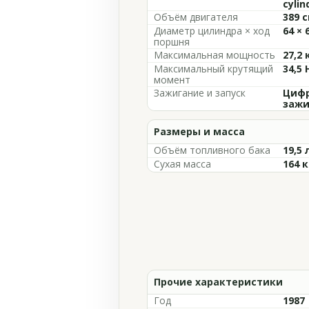
cylin
Объём двигателя
389 с
Диаметр цилиндра × ход
64 × 
поршня
Максимальная мощность
27,2 
Максимальный крутящий
34,5 
момент
Зажигание и запуск
Цифр
зажи
Размеры и масса
Объём топливного бака
19,5 
Сухая масса
164 к
Прочие характеристики
Год
1987