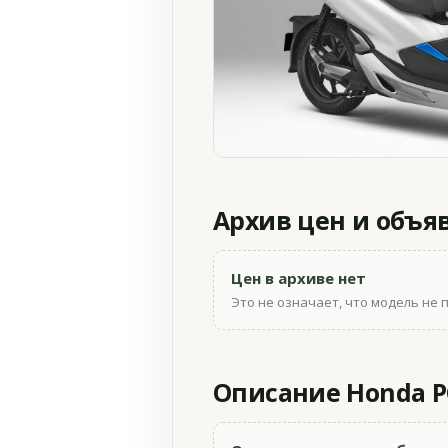
Архив цен и объя
Цен в архиве нет
Это не означает, что модель не 
Описание Honda PC