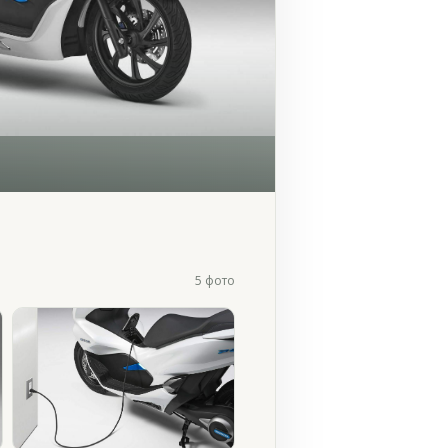
5 фото