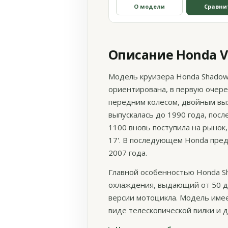
О модели
Сравни
Описание Honda V
Модель круизера Honda Shadow 
ориентирована, в первую очере
передним колесом, двойным вых
выпускалась до 1990 года, посл
1100 вновь поступила на рынок
17'. В последующем Honda пре
2007 года.
Главной особенностью Honda S
охлаждения, выдающий от 50 до
версии мотоцикла. Модель имее
виде телескопической вилки и 