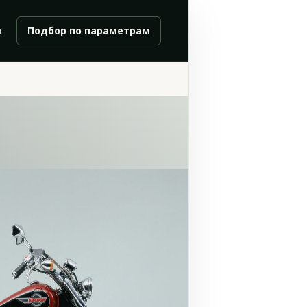
и
Подбор по параметрам