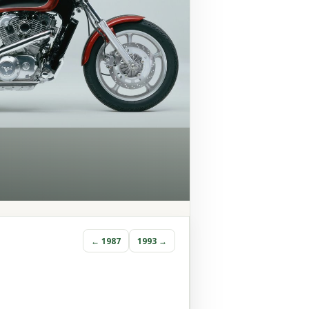
← 1987
1993 →