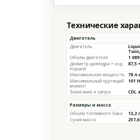
Технические хар
Двигатель
Двигатель
Liqui
Twin,
Объём двигателя
1 089
Диаметр цилиндра × ход
87,5 
поршня
Максимальная мощность
78 л.
Максимальный крутящий
101 
момент
Зажигание и запуск
CDI,
Размеры и масса
Объём топливного бака
13,2 
Сухая масса
257,6