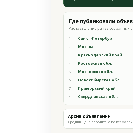
Где публиковали объя
Распределение ранее собранных о
Санкт-Петербург
1
Москва
2
Краснодарский край
3
Ростовская обл.
4
Московская обл.
5
Новосибирская обл.
6
Приморский край
7
Свердловская обл.
8
Архив объявлений
Средняя цена рассчитана по всему арх