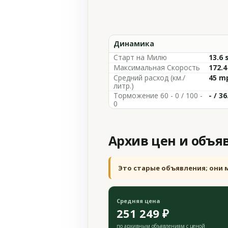
Динамика
Старт на Милю
13.6 
Максимальная Скорость
172.
Средний расход (км./
45 m
литр.)
Торможение 60 - 0 / 100 -
- / 3
0
Архив цен и объя
Это старые объявления; они 
Средняя цена
251 249 ₽
по архивным объявлениям с ценой