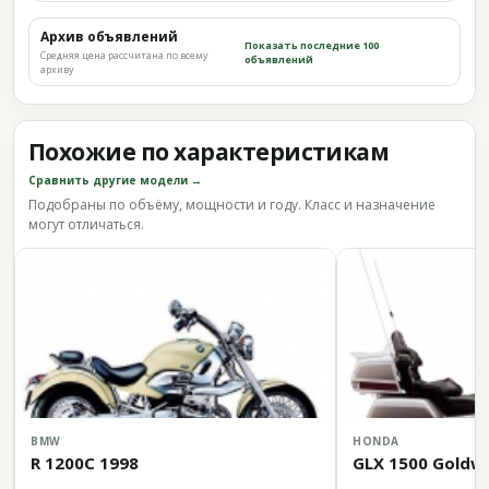
Архив объявлений
Показать последние 100
Средняя цена рассчитана по всему
объявлений
архиву
Похожие по характеристикам
Сравнить другие модели →
Подобраны по объёму, мощности и году. Класс и назначение
могут отличаться.
BMW
HONDA
R 1200C 1998
GLX 1500 Goldw