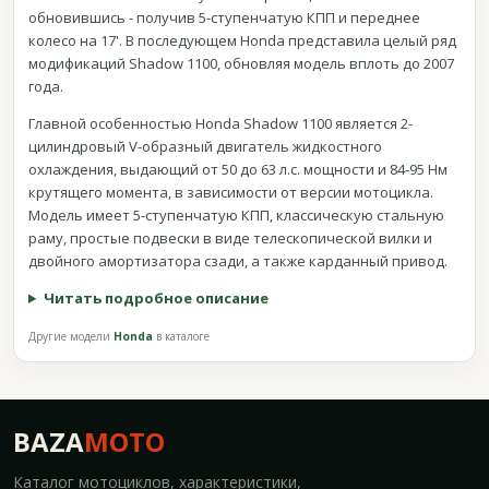
обновившись - получив 5-ступенчатую КПП и переднее
колесо на 17'. В последующем Honda представила целый ряд
модификаций Shadow 1100, обновляя модель вплоть до 2007
года.
Главной особенностью Honda Shadow 1100 является 2-
цилиндровый V-образный двигатель жидкостного
охлаждения, выдающий от 50 до 63 л.с. мощности и 84-95 Нм
крутящего момента, в зависимости от версии мотоцикла.
Модель имеет 5-ступенчатую КПП, классическую стальную
раму, простые подвески в виде телескопической вилки и
двойного амортизатора сзади, а также карданный привод.
Читать подробное описание
Другие модели
Honda
в каталоге
BAZA
MOTO
Каталог мотоциклов, характеристики,