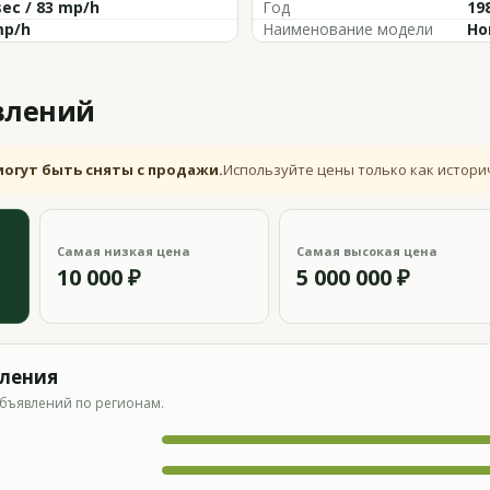
sec / 83 mp/h
Год
19
mp/h
Наименование модели
Ho
влений
могут быть сняты с продажи.
Используйте цены только как истори
Самая низкая цена
Самая высокая цена
10 000 ₽
5 000 000 ₽
вления
бъявлений по регионам.