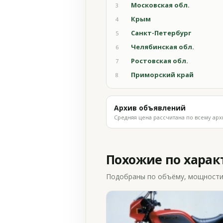
Московская обл.
3
Крым
4
Санкт-Петербург
5
Челябинская обл.
6
Ростовская обл.
7
Приморский край
8
Архив объявлений
Средняя цена рассчитана по всему арх
Похожие по хара
Подобраны по объёму, мощности и