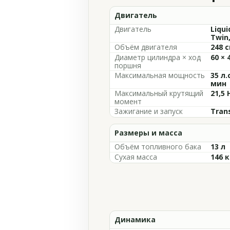
Двигатель
Двигатель
Liqui
Twin,
Объём двигателя
248 с
Диаметр цилиндра × ход
60 × 
поршня
Максимальная мощность
35 л.
мин
Максимальный крутящий
21,5 
момент
Зажигание и запуск
Trans
Размеры и масса
Объём топливного бака
13 л
Сухая масса
146 к
Динамика