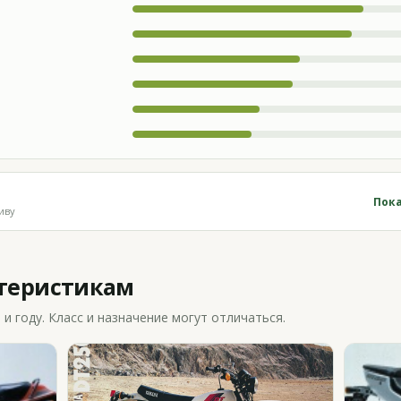
Пока
иву
ктеристикам
 году. Класс и назначение могут отличаться.