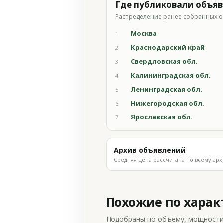
Где публиковали объя
Распределение ранее собранных о
Москва
1
Краснодарский край
2
Свердловская обл.
3
Калининградская обл.
4
Ленинградская обл.
5
Нижегородская обл.
6
Ярославская обл.
7
Архив объявлений
Средняя цена рассчитана по всему арх
Похожие по хара
Подобраны по объёму, мощности и