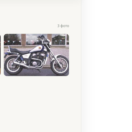
3 фото