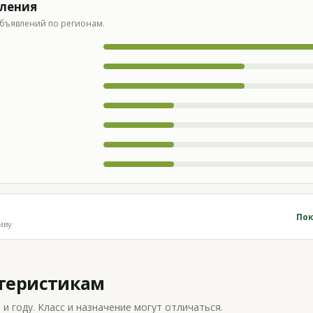
вления
бъявлений по регионам.
Пок
иву
ктеристикам
 году. Класс и назначение могут отличаться.