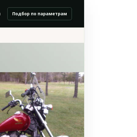
и
Подбор по параметрам