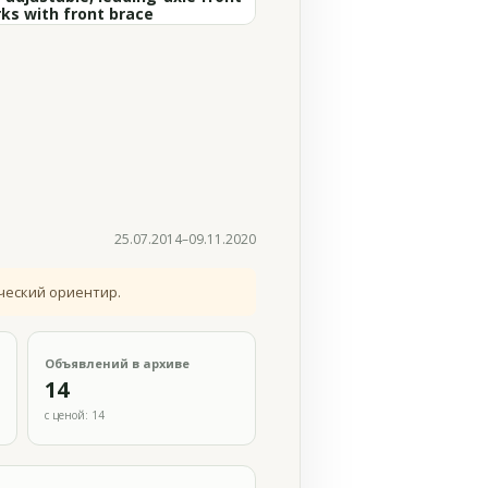
rks with front brace
25.07.2014–09.11.2020
ческий ориентир.
Объявлений в архиве
14
с ценой: 14