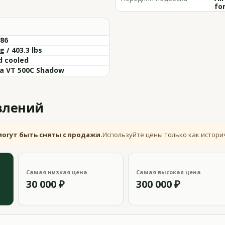
fo
-86
g / 403.3 lbs
d cooled
a VT 500C Shadow
влений
могут быть сняты с продажи.
Используйте цены только как истори
Самая низкая цена
Самая высокая цена
30 000 ₽
300 000 ₽