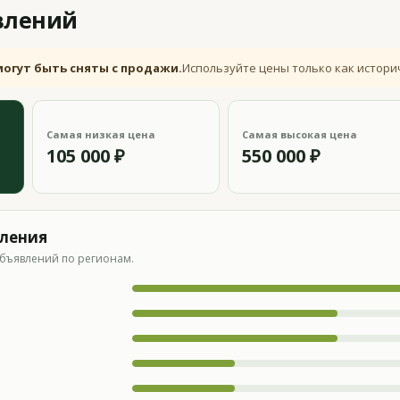
влений
могут быть сняты с продажи.
Используйте цены только как истори
Самая низкая цена
Самая высокая цена
105 000 ₽
550 000 ₽
вления
бъявлений по регионам.