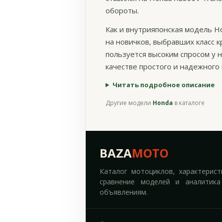
обороты.
Как и внутрияпонская модель H
на новичков, выбравших класс 
пользуется высоким спросом у 
качестве простого и надежного
Читать подробное описание
Другие модели
Honda
в каталоге
BAZA
MOTO
Каталог мотоциклов, характерист
сравнение моделей и аналитика
объявлениям.