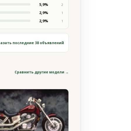
5,9%
2
2,9%
1
2,9%
1
азать последние 38 объявлений
Сравнить другие модели →