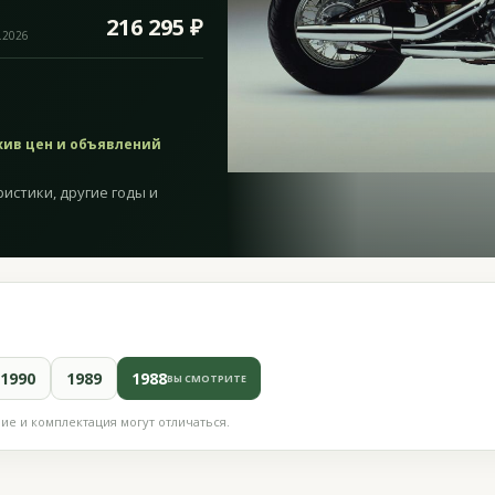
216 295 ₽
.2026
хив цен и объявлений
ристики, другие годы и
1990
1989
1988
ВЫ СМОТРИТЕ
е и комплектация могут отличаться.