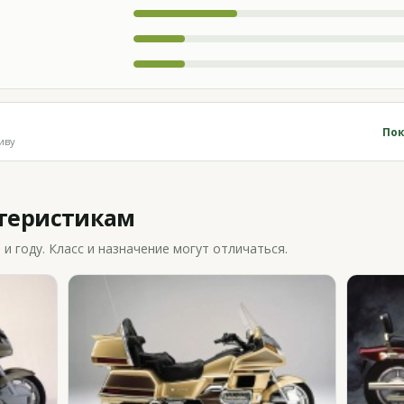
Пок
иву
ктеристикам
 году. Класс и назначение могут отличаться.