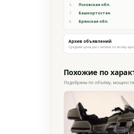
Псковская обл.
6
Башкортостан
7
Брянская обл.
8
Архив объявлений
Средняя цена рассчитана по всему арх
Похожие по хара
Подобраны по объёму, мощности и