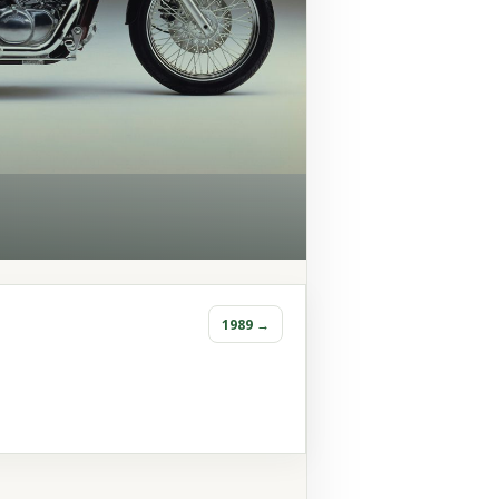
1989 →