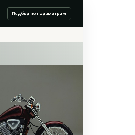
и
Подбор по параметрам