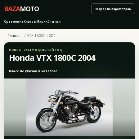
BAZA
MOTO
Подбор по параметрам
Сравнение
Классы
Марки
Статьи
Главная
VTX 1800C 2004
HONDA · 2004 МОДЕЛЬНЫЙ ГОД
Honda VTX 1800C 2004
Класс не указан в каталоге