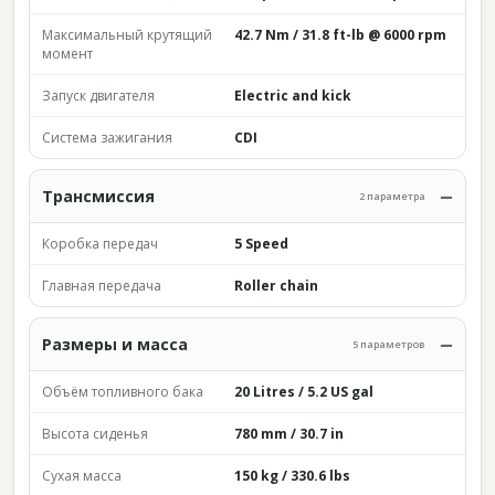
Максимальный крутящий
42.7 Nm / 31.8 ft-lb @ 6000 rpm
момент
Запуск двигателя
Electric and kick
Система зажигания
CDI
Трансмиссия
2 параметра
Коробка передач
5 Speed
Главная передача
Roller chain
Размеры и масса
5 параметров
Объём топливного бака
20 Litres / 5.2 US gal
Высота сиденья
780 mm / 30.7 in
Сухая масса
150 kg / 330.6 lbs