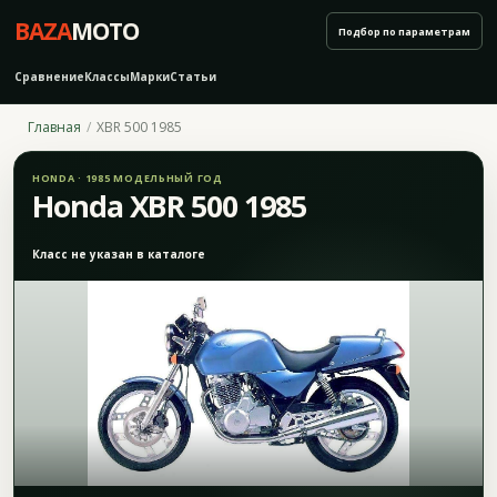
BAZA
MOTO
Подбор по параметрам
Сравнение
Классы
Марки
Статьи
Главная
XBR 500 1985
HONDA · 1985 МОДЕЛЬНЫЙ ГОД
Honda XBR 500 1985
Класс не указан в каталоге