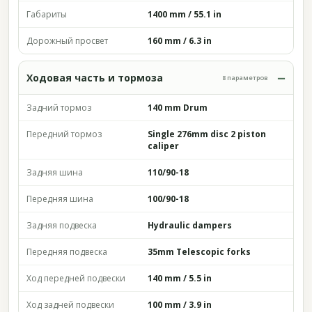
Габариты
1400 mm / 55.1 in
Дорожный просвет
160 mm / 6.3 in
Ходовая часть и тормоза
8 параметров
Задний тормоз
140 mm Drum
Передний тормоз
Single 276mm disc 2 piston
caliper
Задняя шина
110/90-18
Передняя шина
100/90-18
Задняя подвеска
Hydraulic dampers
Передняя подвеска
35mm Telescopic forks
Ход передней подвески
140 mm / 5.5 in
Ход задней подвески
100 mm / 3.9 in