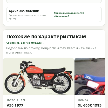
Архив объявлений
Показать последние 100
Средняя цена рассчитана по всему
объявлений
архиву
Похожие по характеристикам
Сравнить другие модели →
Подобраны по объёму, мощности и году. Класс и назначение
могут отличаться.
MOTO GUZZI
HONDA
V50 1977
XL 600R 1985