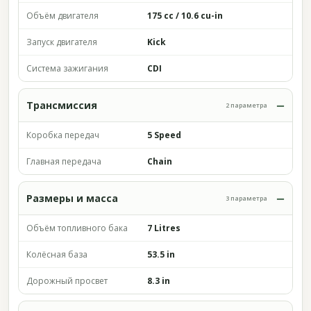
Объём двигателя
175 cc / 10.6 cu-in
Запуск двигателя
Kick
Система зажигания
CDI
Трансмиссия
2 параметра
Коробка передач
5 Speed
Главная передача
Chain
Размеры и масса
3 параметра
Объём топливного бака
7 Litres
Колёсная база
53.5 in
Дорожный просвет
8.3 in