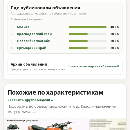
Где публиковали объявления
Распределение ранее собранных объявлений по регионам.
5 объявлений из архива
1
Москва
40,0%
2
Краснодарский край
20,0%
3
Новосибирская обл.
20,0%
4
Приморский край
20,0%
Архив объявлений
Показать последние 6 объявлений
Средняя цена рассчитана по всему архиву
Похожие по характеристикам
Сравнить другие модели →
Подобраны по объёму, мощности и году. Класс и назначение
могут отличаться.