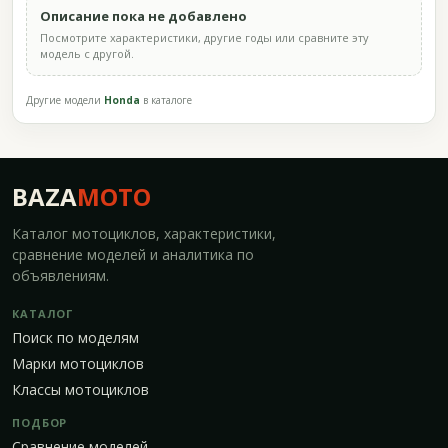
Описание пока не добавлено
Посмотрите характеристики, другие годы или сравните эту
модель с другой.
Другие модели
Honda
в каталоге
BAZA
MOTO
Каталог мотоциклов, характеристики,
сравнение моделей и аналитика по
объявлениям.
КАТАЛОГ
Поиск по моделям
Марки мотоциклов
Классы мотоциклов
ПОДБОР
Сравнение моделей