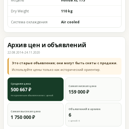
Модель
Honda XL 175
Dry Weight
110 kg
Система охлаждения
Air cooled
Архив цен и объявлений
22.08.2014–24.11.2020
Это старые объявления; они могут быть сняты с продажи.
Используйте цены только как исторический ориентир.
Средняя цена
Самая низкая цена
500 667 ₽
159 000 ₽
по архивным объявлениям с ценой
Объявлений в архиве
Самая высокая цена
6
1 750 000 ₽
с ценой: 6