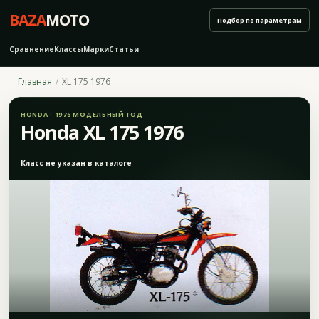
BAZA
MOTO
Подбор по параметрам
Сравнение
Классы
Марки
Статьи
Главная
XL 175 1976
HONDA · 1976 МОДЕЛЬНЫЙ ГОД
Honda XL 175 1976
Класс не указан в каталоге