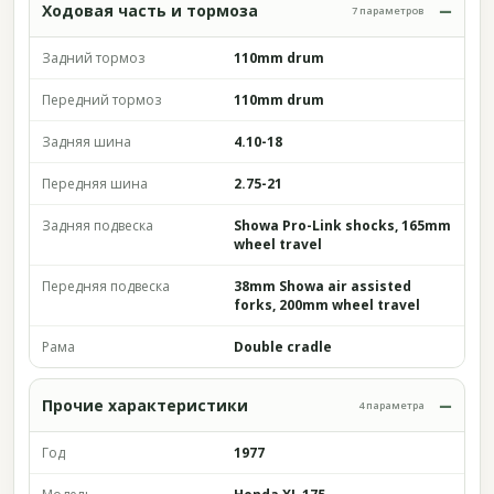
Ходовая часть и тормоза
7 параметров
Задний тормоз
110mm drum
Передний тормоз
110mm drum
Задняя шина
4.10-18
Передняя шина
2.75-21
Задняя подвеска
Showa Pro-Link shocks, 165mm
wheel travel
Передняя подвеска
38mm Showa air assisted
forks, 200mm wheel travel
Рама
Double cradle
Прочие характеристики
4 параметра
Год
1977