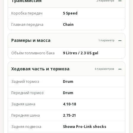
Трансмиссия
2 параметра
Коробка передач
5 Speed
Главная передача
Chain
Размеры и масса
1 параметр
Объём топливного бака
9 Litres / 2.3 US gal
Ходовая часть и тормоза
6 параметров
Задний тормоз
Drum
Передний тормоз
Drum
Задняя шина
4.10-18
Передняя шина
2.75-21
Задняя подвеска
Showa Pro-Link shocks