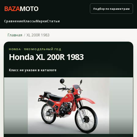
BAZA
MOTO
Подбор по параметрам
Сравнение
Классы
Марки
Статьи
Главная
XL 200R 1983
HONDA · 1983 МОДЕЛЬНЫЙ ГОД
Honda XL 200R 1983
Класс не указан в каталоге