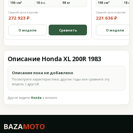
196 см³
18 л.с.
98 кг
198 см³
18 л.с
Средняя цена в архиве
Средняя цена в архиве
272 923 ₽
221 636 ₽
О модели
Сравнить
О модели
Описание Honda XL 200R 1983
Описание пока не добавлено
Посмотрите характеристики, другие годы или сравните эту
модель с другой.
Другие модели
Honda
в каталоге
BAZA
MOTO