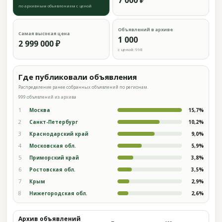
7 000 ₽
по архивным объявлениям с ценой
Объявлений в архиве
Самая высокая цена
1 000
2 999 000 ₽
с ценой: 998
Где публиковали объявления
Распределение ранее собранных объявлений по регионам.
999 объявлений из архива
1
Москва
15,7%
2
Санкт-Петербург
10,2%
3
Краснодарский край
9,0%
4
Московская обл.
5,9%
5
Приморский край
3,8%
6
Ростовская обл.
3,5%
7
Крым
2,9%
8
Нижегородская обл.
2,6%
Архив объявлений