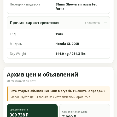
Передняя подвеска
38mm Showa air assisted
forks
Прочие характеристики
3 параметра
Год
1983
Модель
Honda XL 200R
Dry Weight
114.0 kg / 251.3 lbs
Архив цен и объявлений
28.09.2020–31.07.2026
Это старые объявления; они могут быть сняты с продажи.
Используйте цены только как исторический ориентир.
Средняя цена
Самая низкая цена
309 738 ₽