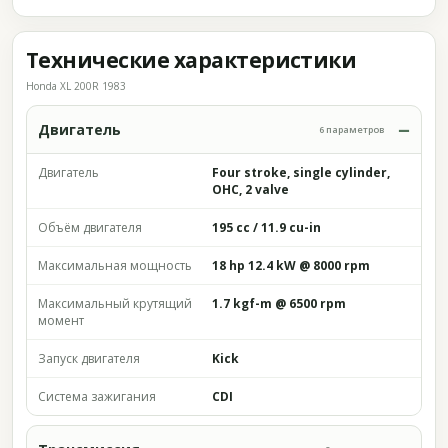
Технические характеристики
Honda XL 200R 1983
Двигатель
6 параметров
Двигатель
Four stroke, single cylinder,
OHC, 2 valve
Объём двигателя
195 cc / 11.9 cu-in
Максимальная мощность
18 hp 12.4 kW @ 8000 rpm
Максимальный крутящий
1.7 kgf-m @ 6500 rpm
момент
Запуск двигателя
Kick
Система зажигания
CDI